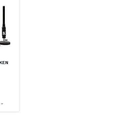
AKEN
1