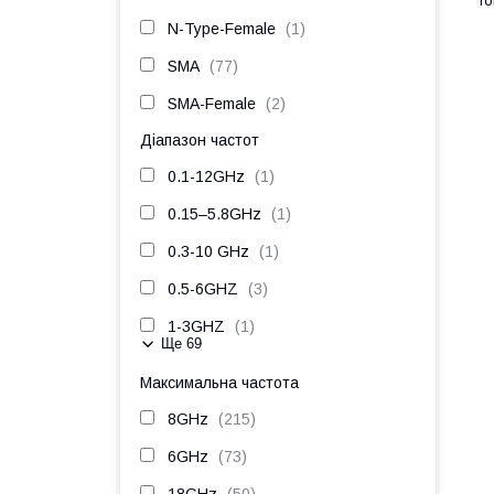
N-Type-Female
1
SMA
77
SMA-Female
2
Діапазон частот
0.1-12GHz
1
0.15–5.8GHz
1
0.3-10 GHz
1
0.5-6GHZ
3
1-3GHZ
1
Ще 69
Максимальна частота
8GHz
215
6GHz
73