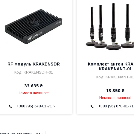
RF модуль KRAKENSDR
Комплект антен KR
KRAKENANT-01
KRAKENSDR-01
KRAKENANT-0
33 635 ₴
13 850 ₴
Немає в наявності
Немає в наявності
+380 (96) 678-01-71
+380 (96) 678-01-71