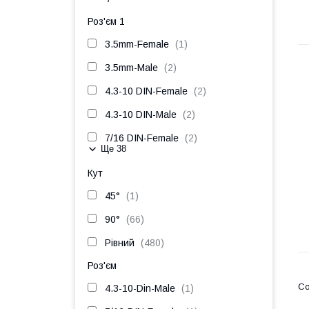
Роз'єм 1
3.5mm-Female
1
3.5mm-Male
2
4.3-10 DIN-Female
2
4.3-10 DIN-Male
2
7/16 DIN-Female
2
Ще 38
Кут
45°
1
90°
66
Рівний
480
Роз'єм
4.3-10-Din-Male
1