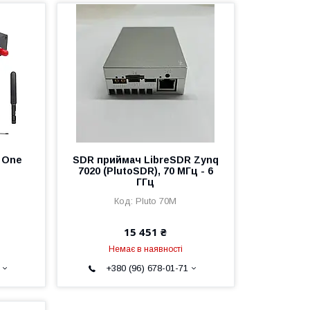
 One
SDR приймач LibreSDR Zynq
7020 (PlutoSDR), 70 МГц - 6
ГГц
Pluto 70M
15 451 ₴
Немає в наявності
+380 (96) 678-01-71