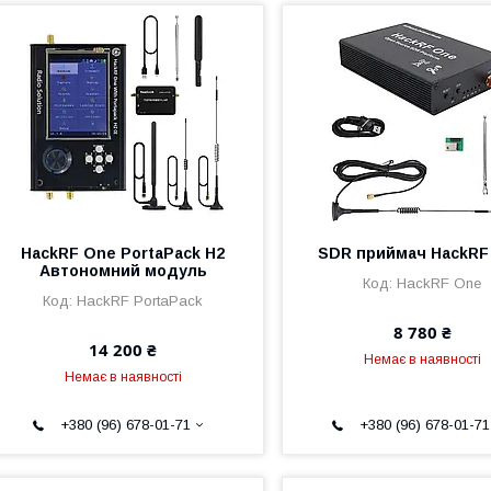
HackRF One PortaPack H2
SDR приймач HackRF
Автономний модуль
HackRF One
HackRF PortaPack
8 780 ₴
14 200 ₴
Немає в наявності
Немає в наявності
+380 (96) 678-01-71
+380 (96) 678-01-71