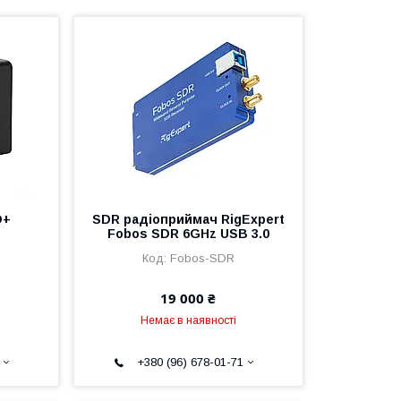
O+
SDR радіоприймач RigExpert
Fobos SDR 6GHz USB 3.0
Fobos-SDR
19 000 ₴
Немає в наявності
+380 (96) 678-01-71