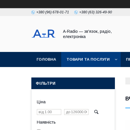
+380 (96) 678-01-71
+380 (63) 326-49-90
A-Radio — зв'язок, радіо,
електроніка
ГОЛОВНА
ТОВАРИ ТА ПОСЛУГИ
П
ФІЛЬТРИ
В
Ціна
Наявність