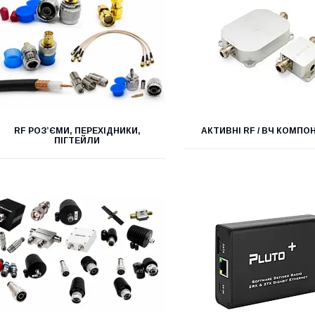
RF РОЗ’ЄМИ, ПЕРЕХІДНИКИ,
АКТИВНІ RF / ВЧ КОМПО
ПІГТЕЙЛИ