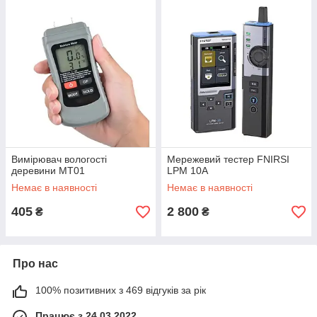
Вимірювач вологості
Мережевий тестер FNIRSI
деревини MT01
LPM 10A
Немає в наявності
Немає в наявності
405
2 800
₴
₴
Про нас
100% позитивних з 469 відгуків за рік
Працює з 24.03.2022