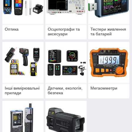
Оптика
Осцилографи та
Тестери живлення
аксесуари
та батарей
Інші вимірювальні
Датчики, екологія,
Мегаомметри
прилади
безпека