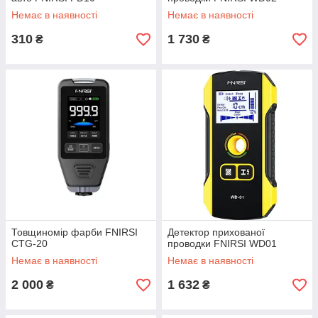
Немає в наявності
Немає в наявності
310
1 730
₴
₴
Товщиномір фарби FNIRSI
Детектор прихованої
CTG-20
проводки FNIRSI WD01
Немає в наявності
Немає в наявності
2 000
1 632
₴
₴