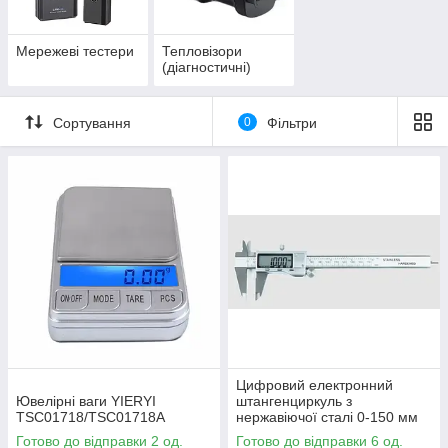
Мережеві тестери
Тепловізори
(діагностичні)
Сортування
0
Фільтри
Цифровий електронний
Ювелірні ваги YIERYI
штангенциркуль з
TSC01718/TSC01718A
нержавіючої сталі 0-150 мм
Готово до відправки 2 од.
Готово до відправки 6 од.