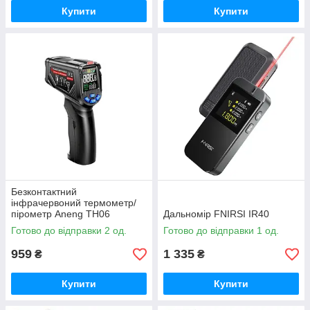
Купити
Купити
Безконтактний
інфрачервоний термометр/
пірометр Aneng TH06
Дальномір FNIRSI IR40
Готово до відправки 2 од.
Готово до відправки 1 од.
959
1 335
₴
₴
Купити
Купити