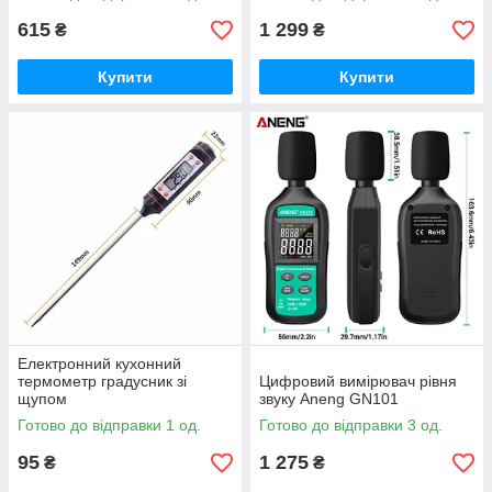
615
1 299
₴
₴
Купити
Купити
Електронний кухонний
термометр градусник зі
Цифровий вимірювач рівня
щупом
звуку Aneng GN101
Готово до відправки 1 од.
Готово до відправки 3 од.
95
1 275
₴
₴