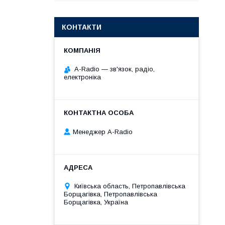
КОНТАКТИ
A-Radio — зв'язок, радіо,
електроніка
Менеджер A-Radio
Київська область, Петропавлівська
Борщагівка, Петропавлівська
Борщагівка, Україна