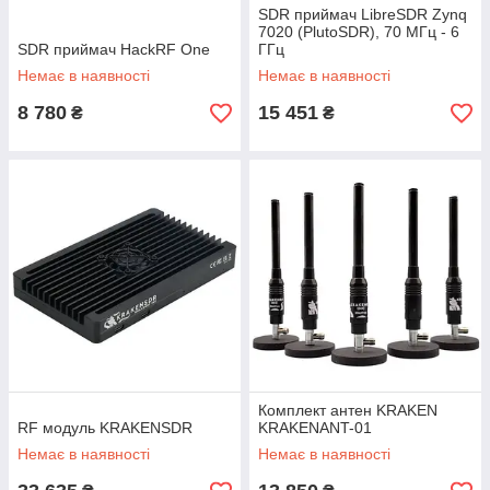
SDR приймач LibreSDR Zynq
7020 (PlutoSDR), 70 МГц - 6
SDR приймач HackRF One
ГГц
Немає в наявності
Немає в наявності
8 780
15 451
₴
₴
Комплект антен KRAKEN
RF модуль KRAKENSDR
KRAKENANT-01
Немає в наявності
Немає в наявності