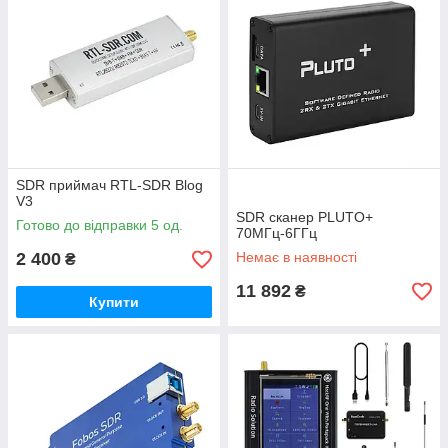
SDR приймач RTL-SDR Blog
V3
SDR сканер PLUTO+
Готово до відправки 5 од.
70МГц-6ГГц
2 400
Немає в наявності
₴
11 892
₴
Купити