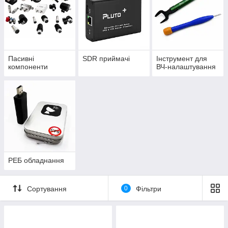
Пасивні
SDR приймачі
Інструмент для
компоненти
ВЧ-налаштування
РЕБ обладнання
Сортування
0
Фільтри