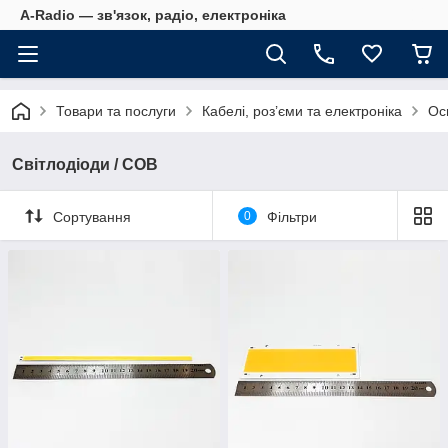
A-Radio — зв'язок, радіо, електроніка
Товари та послуги
Кабелі, роз’єми та електроніка
Ос
Світлодіоди / COB
Сортування
0
Фільтри