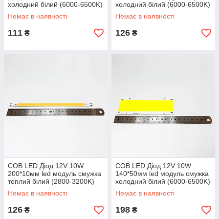
холодний білий (6000-6500K)
холодний білий (6000-6500K)
Немає в наявності
Немає в наявності
111
126
₴
₴
COB LED Діод 12V 10W
COB LED Діод 12V 10W
200*10мм led модуль смужка
140*50мм led модуль смужка
теплий білий (2800-3200K)
холодний білий (6000-6500K)
Немає в наявності
Немає в наявності
126
198
₴
₴