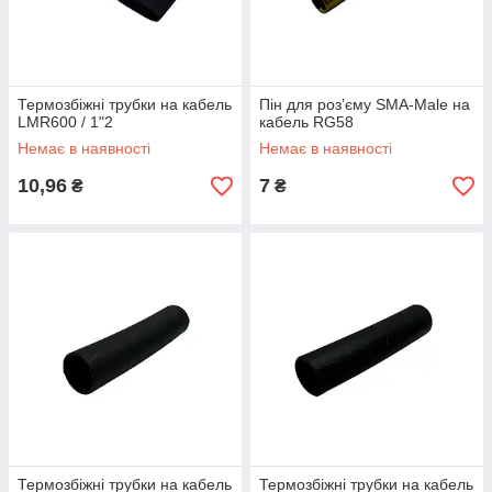
Термозбіжні трубки на кабель
Пін для роз’єму SMA-Male на
LMR600 / 1"2
кабель RG58
Немає в наявності
Немає в наявності
10,96
7
₴
₴
Термозбіжні трубки на кабель
Термозбіжні трубки на кабель