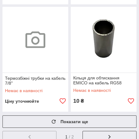
Кільця для обтискання
Термозбіжні трубки на кабель
EMICO на кабель RG58
7/8"
Немає в наявності
Немає в наявності
10
₴
Ціну уточнюйте
Показати ще
1
/ 2