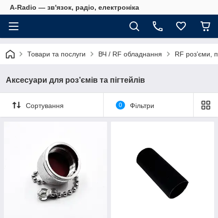
A-Radio — зв'язок, радіо, електроніка
Товари та послуги
ВЧ / RF обладнання
RF роз’єми, п
Аксесуари для роз’ємів та пігтейлів
Сортування
0
Фільтри