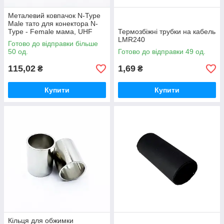
Металевий ковпачок N-Type
Male тато для конектора N-
Type - Female мама, UHF
Термозбіжні трубки на кабель
LMR240
Готово до відправки більше
50 од.
Готово до відправки 49 од.
115,02
1,69
₴
₴
Купити
Купити
Кільця для обжимки