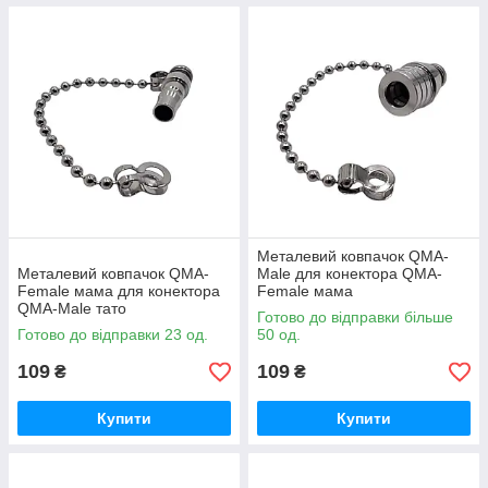
Металевий ковпачок QMA-
Металевий ковпачок QMA-
Male для конектора QMA-
Female мама для конектора
Female мама
QMA-Male тато
Готово до відправки більше
Готово до відправки 23 од.
50 од.
109
109
₴
₴
Купити
Купити