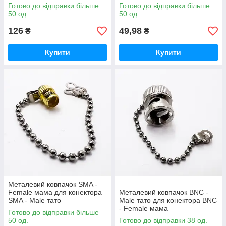
Готово до відправки більше
Готово до відправки більше
50 од.
50 од.
126
49,98
₴
₴
Купити
Купити
Металевий ковпачок SMA -
Female мама для конектора
Металевий ковпачок BNC -
SMA - Male тато
Male тато для конектора BNC
- Female мама
Готово до відправки більше
50 од.
Готово до відправки 38 од.