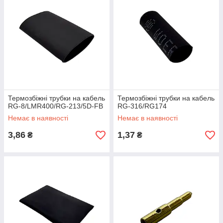
Термозбіжні трубки на кабель
Термозбіжні трубки на кабель
RG-8/LMR400/RG-213/5D-FB
RG-316/RG174
Немає в наявності
Немає в наявності
3,86
1,37
₴
₴