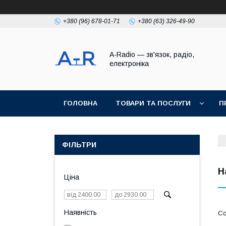
+380 (96) 678-01-71
+380 (63) 326-49-90
A-Radio — зв'язок, радіо,
електроніка
ГОЛОВНА
ТОВАРИ ТА ПОСЛУГИ
П
ФІЛЬТРИ
Н
Ціна
Наявність