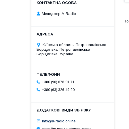
Менеджер A-Radio
Київська область, Петропавлівська
Борщагівка, Петропавлівська
Борщагівка, Україна
+380 (96) 678-01-71
+380 (63) 326-49-90
info@a-radio.online
https://m.me/zolotaryov.anton