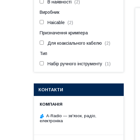
В наявності
2
Виробник
Haicable
2
Призначення кримпера
Для коаксіального кабелю
2
Тип
Набір ручного інструменту
1
КОНТАКТИ
A-Radio — зв'язок, радіо,
електроніка