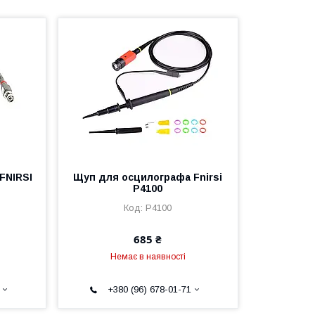
FNIRSI
Щуп для осцилографа Fnirsi
P4100
P4100
685 ₴
Немає в наявності
+380 (96) 678-01-71