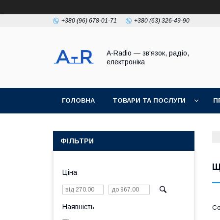
+380 (96) 678-01-71
+380 (63) 326-49-90
A-Radio — зв'язок, радіо,
електроніка
ГОЛОВНА
ТОВАРИ ТА ПОСЛУГИ
П
ФІЛЬТРИ
Щ
Ціна
Наявність