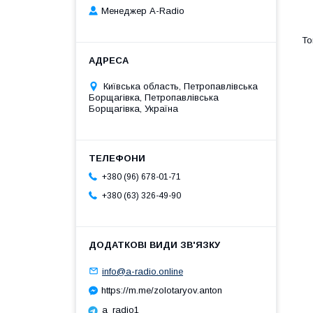
Менеджер A-Radio
Київська область, Петропавлівська
Борщагівка, Петропавлівська
Борщагівка, Україна
+380 (96) 678-01-71
+380 (63) 326-49-90
info@a-radio.online
https://m.me/zolotaryov.anton
a_radio1