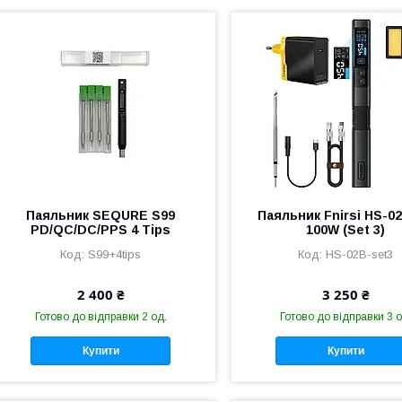
Паяльник SEQURE S99
Паяльник Fnirsi HS-0
PD/QC/DC/PPS 4 Tips
100W (Set 3)
S99+4tips
HS-02B-set3
2 400 ₴
3 250 ₴
Готово до відправки 2 од.
Готово до відправки 3 о
Купити
Купити