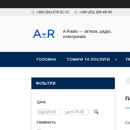
+380 (96) 678-01-71
+380 (63) 326-49-90
A-Radio — зв'язок, радіо,
електроніка
ГОЛОВНА
ТОВАРИ ТА ПОСЛУГИ
П
ФІЛЬТРИ
П
Ціна
Наявність