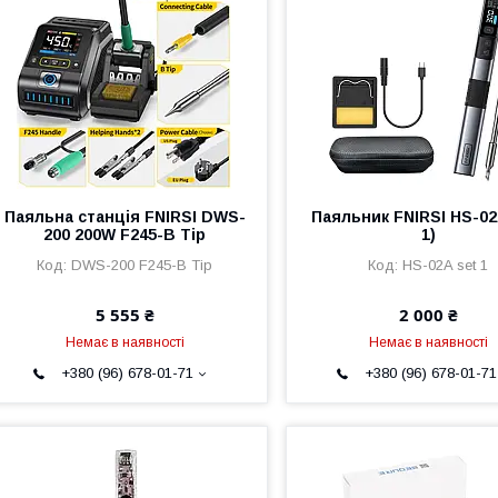
Паяльна станція FNIRSI DWS-
Паяльник FNIRSI HS-02
200 200W F245-B Tip
1)
DWS-200 F245-B Tip
HS-02A set 1
5 555 ₴
2 000 ₴
Немає в наявності
Немає в наявності
+380 (96) 678-01-71
+380 (96) 678-01-71