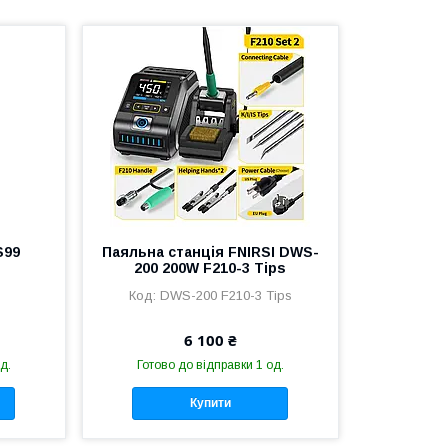
S99
Паяльна станція FNIRSI DWS-
200 200W F210-3 Tips
DWS-200 F210-3 Tips
6 100 ₴
д.
Готово до відправки 1 од.
Купити