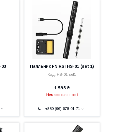
-03
Паяльник FNIRSI HS-01 (set 1)
HS-01 set1
1 595 ₴
Немає в наявності
+380 (96) 678-01-71