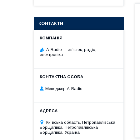
КОНТАКТИ
A-Radio — зв'язок, радіо,
електроніка
Менеджер A-Radio
Київська область, Петропавлівська
Борщагівка, Петропавлівська
Борщагівка, Україна