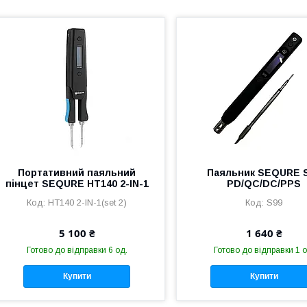
Портативний паяльний
Паяльник SEQURE 
пінцет SEQURE HT140 2-IN-1
PD/QC/DC/PPS
HT140 2-IN-1(set 2)
S99
5 100 ₴
1 640 ₴
Готово до відправки 6 од.
Готово до відправки 1 о
Купити
Купити