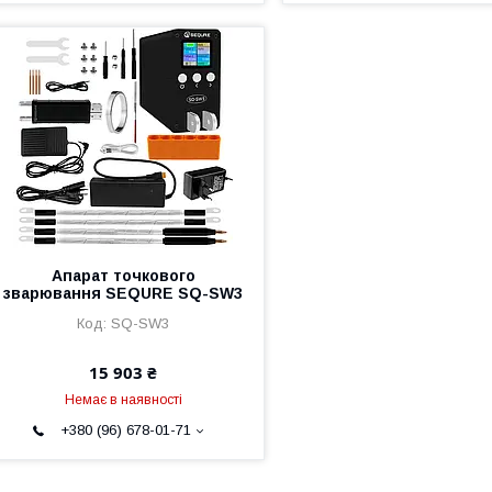
Апарат точкового
зварювання SEQURE SQ-SW3
SQ-SW3
15 903 ₴
Немає в наявності
+380 (96) 678-01-71