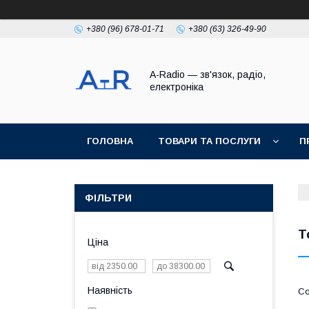
+380 (96) 678-01-71
+380 (63) 326-49-90
A-Radio — зв'язок, радіо,
електроніка
ГОЛОВНА
ТОВАРИ ТА ПОСЛУГИ
П
ФІЛЬТРИ
Т
Ціна
Наявність