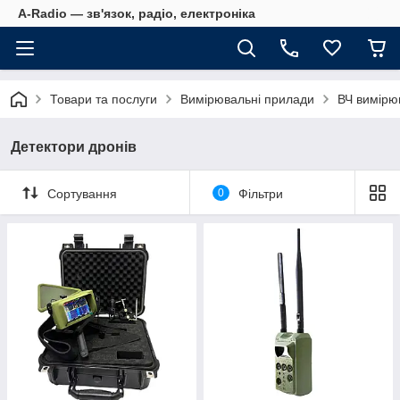
A-Radio — зв'язок, радіо, електроніка
Товари та послуги
Вимірювальні прилади
ВЧ вимірю
Детектори дронів
Сортування
0
Фільтри