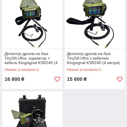
Детектор дронів на базі
Детектор дронів на базі
TinySA Ultra, індикатор +
TinySA Ultra з кабелем
кабель Kingsignal KSR240 (4
Kingsignal KSR240 (4 метра)
метра)
Немає в наявності
Немає в наявності
16 800
15 600
₴
₴