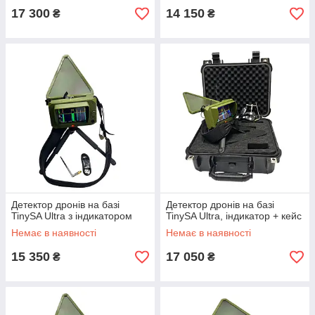
17 300
14 150
₴
₴
Детектор дронів на базі
Детектор дронів на базі
TinySA Ultra з індикатором
TinySA Ultra, індикатор + кейс
Немає в наявності
Немає в наявності
15 350
17 050
₴
₴