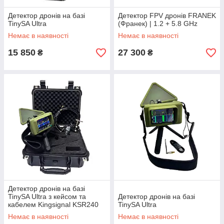
Детектор дронів на базі
Детектор FPV дронів FRANEK
TinySA Ultra
(Франек) | 1.2 + 5.8 GHz
Немає в наявності
Немає в наявності
15 850
27 300
₴
₴
Детектор дронів на базі
TinySA Ultra з кейсом та
Детектор дронів на базі
кабелем Kingsignal KSR240
TinySA Ultra
(4 метра)
Немає в наявності
Немає в наявності