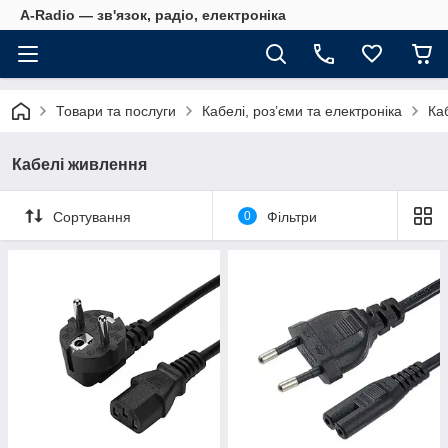
A-Radio — зв'язок, радіо, електроніка
Товари та послуги
Кабелі, роз’єми та електроніка
Ка
Кабелі живлення
Сортування
0
Фільтри