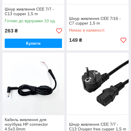
Шнур живлення CEE 7/7 -
C13 cupper 1,5 m
Шнур живлення CEE 7/16 -
Готово до відправки 10 од.
C7 cupper 1,5 m
263
Немає в наявності
₴
149
₴
Купити
Кабель живлення для
ноутбука HP connector
Шнур живлення CEE 7/7 -
4.5x3.0mm
C13 Oxygen free cupper 1,5 m