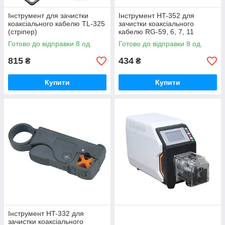
Інструмент для зачистки
Інструмент HT-352 для
коаксіального кабелю TL-325
зачистки коаксіального
(стріпер)
кабелю RG-59, 6, 7, 11
Готово до відправки 8 од.
Готово до відправки 8 од.
815
434
₴
₴
Купити
Купити
Інструмент HT-332 для
зачистки коаксіального