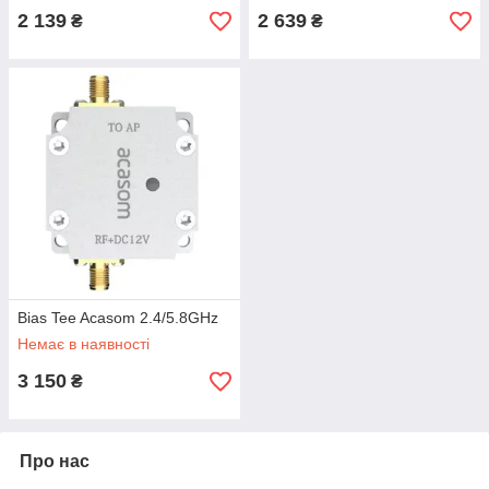
2 139
2 639
₴
₴
Bias Tee Acasom 2.4/5.8GHz
Немає в наявності
3 150
₴
Про нас