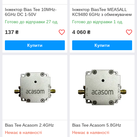
Інжектор Bias Tee 10MHz-
Інжектор BiasTee MEASALL
6GHz DC 1-50V
KC9480 6GHz з обмежувачем
Готово до відправки 27 од.
Готово до відправки 1 од.
137
4 060
₴
₴
Купити
Купити
Bias Tee Acasom 2.4GHz
Bias Tee Acasom 5.8GHz
Немає в наявності
Немає в наявності