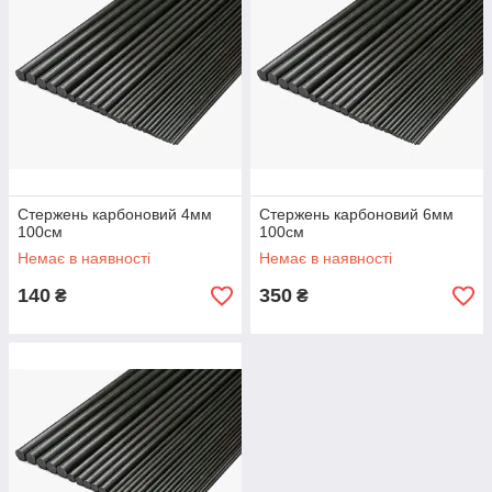
Стержень карбоновий 4мм
Стержень карбоновий 6мм
100см
100см
Немає в наявності
Немає в наявності
140
350
₴
₴