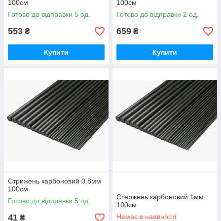
100см
100см
Готово до відправки 5 од.
Готово до відправки 2 од.
553
659
₴
₴
Купити
Купити
Стрижень карбоновий 0.8мм
100см
Стержень карбоновий 1мм
Готово до відправки 5 од.
100см
41
Немає в наявності
₴