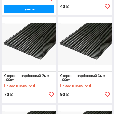
40
₴
Купити
Стержень карбоновий 2мм
Стержень карбоновий 3мм
100см
100см
Немає в наявності
Немає в наявності
70
90
₴
₴