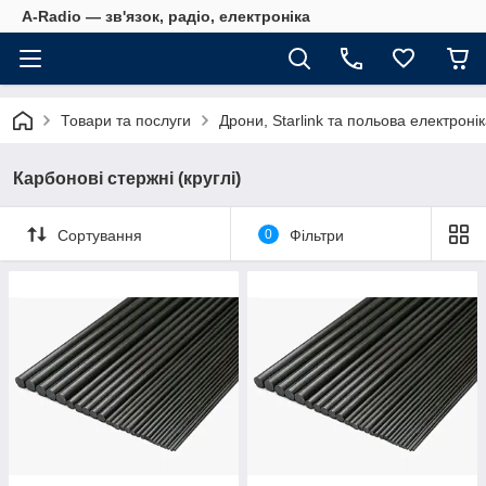
A-Radio — зв'язок, радіо, електроніка
Товари та послуги
Дрони, Starlink та польова електроні
Карбонові стержні (круглі)
Сортування
0
Фільтри