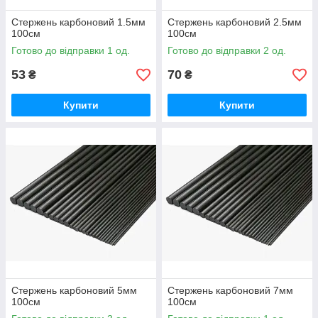
Стержень карбоновий 1.5мм
Стержень карбоновий 2.5мм
100см
100см
Готово до відправки 1 од.
Готово до відправки 2 од.
53
70
₴
₴
Купити
Купити
Стержень карбоновий 5мм
Стержень карбоновий 7мм
100см
100см