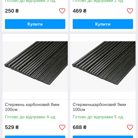
Готово до відправки 3 од.
Готово до відправки 1 од.
250
469
₴
₴
Купити
Купити
Стержень карбоновий 8мм
Стерженькарбоновий 9мм
100см
100см
Готово до відправки 4 од.
Готово до відправки 5 од.
529
688
₴
₴