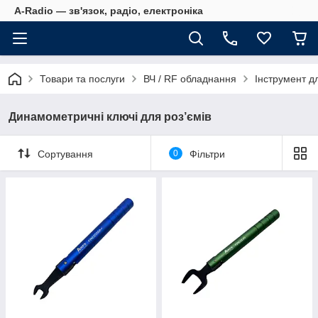
A-Radio — зв'язок, радіо, електроніка
Товари та послуги
ВЧ / RF обладнання
Інструмент д
Динамометричні ключі для роз’ємів
Сортування
0
Фільтри