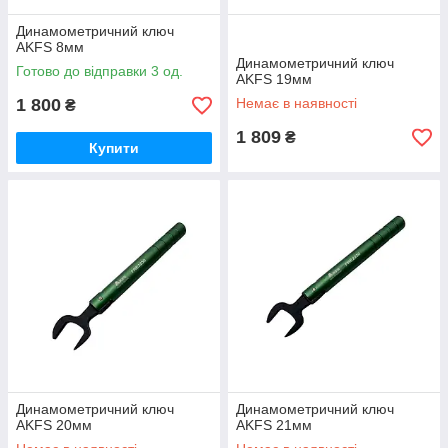
Динамометричний ключ
AKFS 8мм
Динамометричний ключ
Готово до відправки 3 од.
AKFS 19мм
1 800
Немає в наявності
₴
1 809
₴
Купити
Динамометричний ключ
Динамометричний ключ
AKFS 20мм
AKFS 21мм