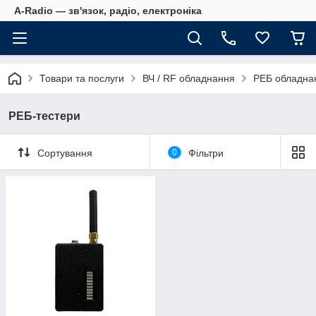
A-Radio — зв'язок, радіо, електроніка
Товари та послуги
ВЧ / RF обладнання
РЕБ обладна
РЕБ-тестери
Сортування
0
Фільтри