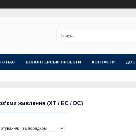
РО НАС
ВОЛОНТЕРСЬКІ ПРОЕКТИ
КОНТАКТИ
ДОС
оз’єми живлення (XT / EC / DC)