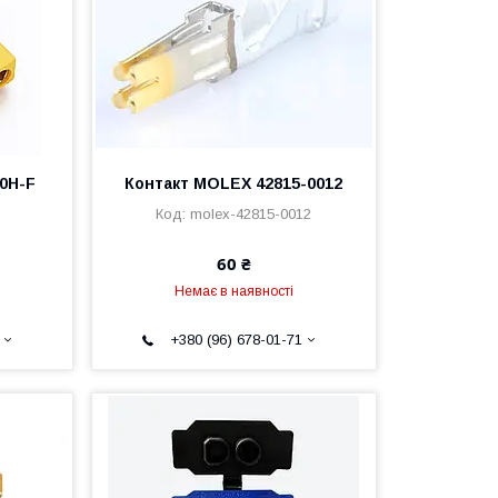
0H-F
Контакт MOLEX 42815-0012
molex-42815-0012
60 ₴
Немає в наявності
+380 (96) 678-01-71