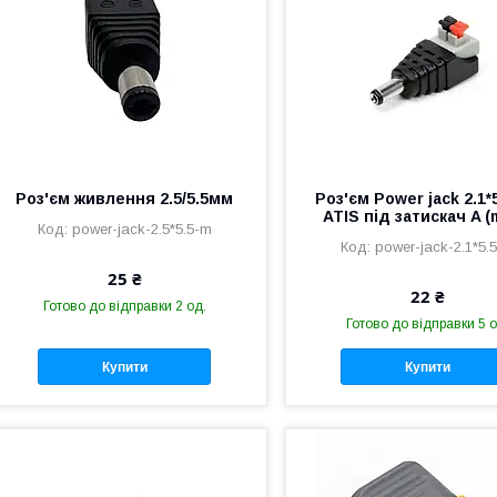
Роз'єм живлення 2.5/5.5мм
Роз'єм Power jack 2.1
ATIS під затискач A (
power-jack-2.5*5.5-m
power-jack-2.1*5.
25 ₴
22 ₴
Готово до відправки 2 од.
Готово до відправки 5 о
Купити
Купити