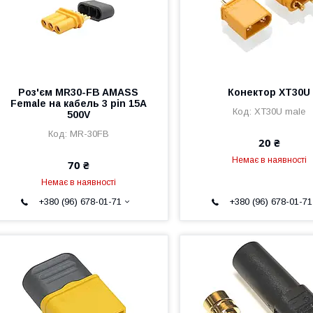
Роз'єм MR30-FB AMASS
Конектор XT30U
Female на кабель 3 pin 15A
XT30U male
500V
MR-30FB
20 ₴
Немає в наявності
70 ₴
Немає в наявності
+380 (96) 678-01-71
+380 (96) 678-01-71