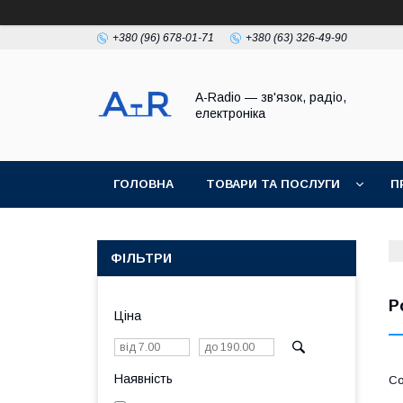
+380 (96) 678-01-71
+380 (63) 326-49-90
A-Radio — зв'язок, радіо,
електроніка
ГОЛОВНА
ТОВАРИ ТА ПОСЛУГИ
П
ФІЛЬТРИ
Р
Ціна
Наявність