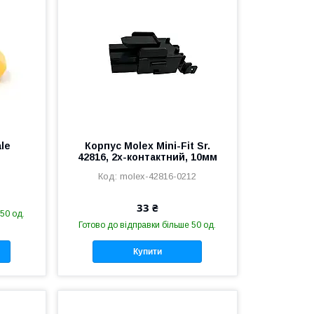
le
Корпус Molex Mini-Fit Sr.
42816, 2х-контактний, 10мм
molex-42816-0212
33 ₴
50 од.
Готово до відправки більше 50 од.
Купити