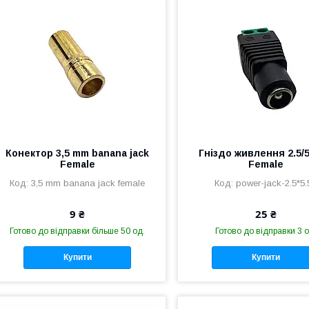
Конектор 3,5 mm banana jack
Гніздо живлення 2.5/
Female
Female
3,5 mm banana jack female
power-jack-2.5*5.
9 ₴
25 ₴
Готово до відправки більше 50 од.
Готово до відправки 3 о
Купити
Купити