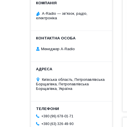
A-Radio — зв'язок, радіо,
електроніка
Менеджер A-Radio
Київська область, Петропавлівська
Борщагівка, Петропавлівська
Борщагівка, Україна
+380 (96) 678-01-71
+380 (63) 326-49-90