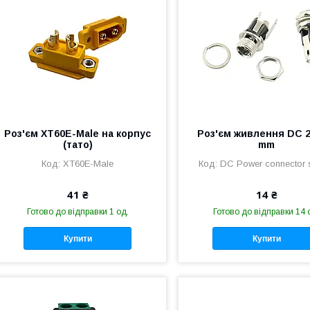
Роз'єм XT60E-Male на корпус
Роз'єм живлення DC 2.
(тато)
mm
XT60E-Male
DC Power connector 
41 ₴
14 ₴
Готово до відправки 1 од.
Готово до відправки 14 
Купити
Купити