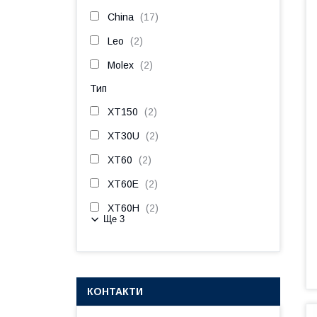
China
17
Leo
2
Molex
2
Тип
XT150
2
XT30U
2
XT60
2
XT60E
2
XT60H
2
Ще 3
КОНТАКТИ