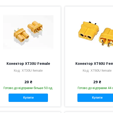
Конектор XT30U Female
Конектор XT60U Fem
XT30U female
XT60U female
20 ₴
29 ₴
Готово до відправки більше 50 од.
Готово до відправки 44 
Купити
Купити