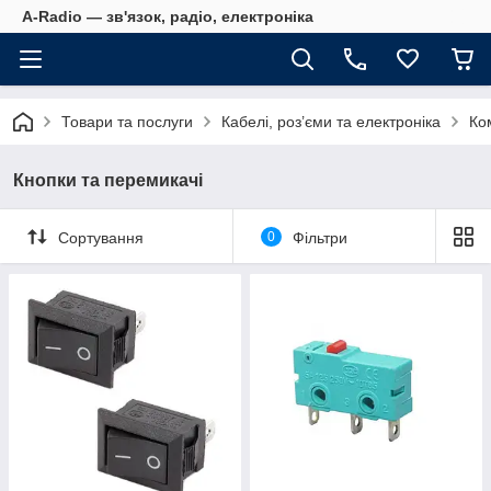
A-Radio — зв'язок, радіо, електроніка
Товари та послуги
Кабелі, роз’єми та електроніка
Ко
Кнопки та перемикачі
Сортування
0
Фільтри