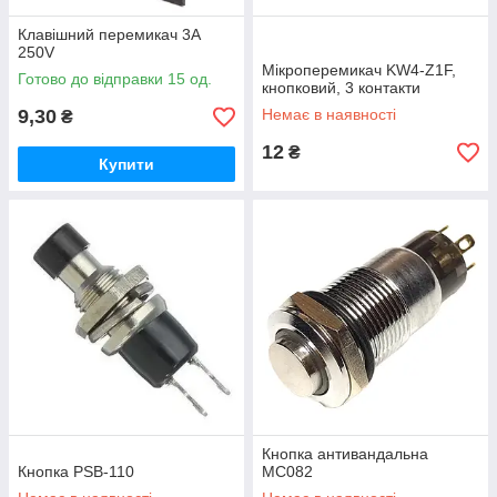
Клавішний перемикач 3A
250V
Мікроперемикач KW4-Z1F,
Готово до відправки 15 од.
кнопковий, 3 контакти
9,30
Немає в наявності
₴
12
₴
Купити
Кнопка антивандальна
Кнопка PSB-110
MC082