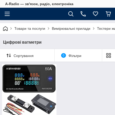
A-Radio — зв'язок, радіо, електроніка
Товари та послуги
Вимірювальні прилади
Тестери ж
Цифрові ватметри
Сортування
0
Фільтри