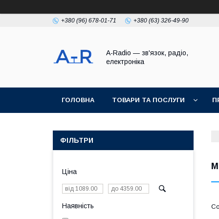
+380 (96) 678-01-71
+380 (63) 326-49-90
A-Radio — зв'язок, радіо,
електроніка
ГОЛОВНА
ТОВАРИ ТА ПОСЛУГИ
П
ФІЛЬТРИ
М
Ціна
Наявність