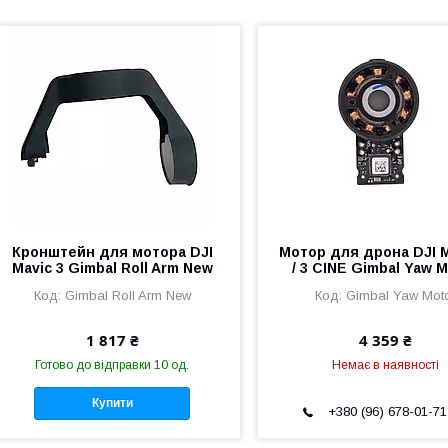
Кронштейн для мотора DJI
Мотор для дрона DJI M
Mavic 3 Gimbal Roll Arm New
/ 3 CINE Gimbal Yaw 
Gimbal Roll Arm New
Gimbal Yaw Mot
1 817 ₴
4 359 ₴
Готово до відправки 10 од.
Немає в наявності
Купити
+380 (96) 678-01-71