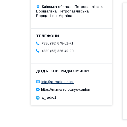
Київська область, Петропавлівська
Борщагівка, Петропавлівська
Борщагівка, Україна
+380 (96) 678-01-71
+380 (63) 326-49-90
info@a-radio.online
https://m.me/zolotaryov.anton
a_radio1