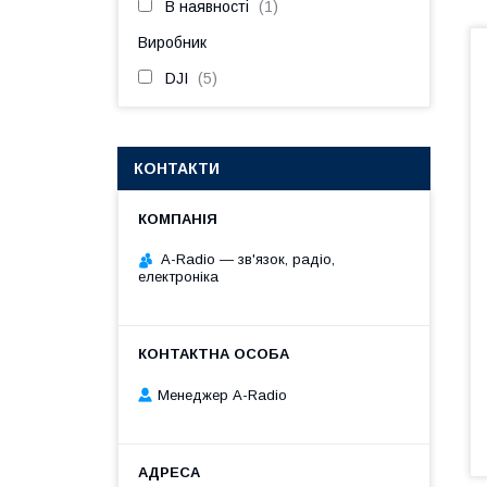
В наявності
1
Виробник
DJI
5
КОНТАКТИ
A-Radio — зв'язок, радіо,
електроніка
Менеджер A-Radio