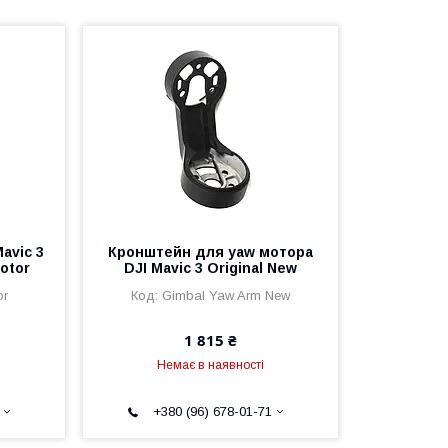
avic 3
Кронштейн для yaw мотора
Motor
DJI Mavic 3 Original New
or
Gimbal Yaw Arm New
1 815 ₴
Немає в наявності
+380 (96) 678-01-71