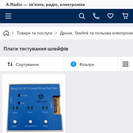
A-Radio — зв'язок, радіо, електроніка
Товари та послуги
Дрони, Starlink та польова електроні
Плати тестування шлейфів
Сортування
0
Фільтри