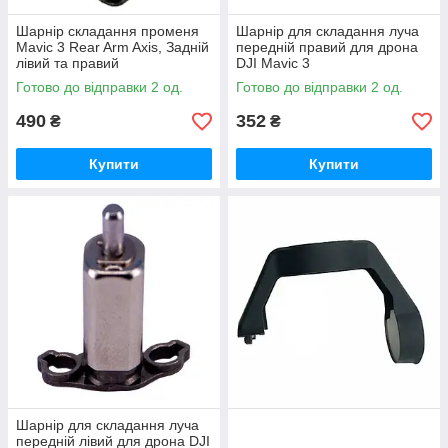
Шарнір складання променя
Шарнір для складання луча
Mavic 3 Rear Arm Axis, Задній
передній правий для дрона
лівий та правий
DJI Mavic 3
Готово до відправки 2 од.
Готово до відправки 2 од.
490
352
₴
₴
Купити
Купити
Шарнір для складання луча
передній лівий для дрона DJI