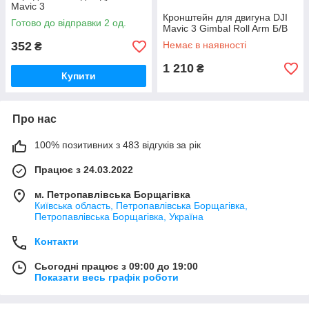
Mavic 3
Кронштейн для двигуна DJI
Готово до відправки 2 од.
Mavic 3 Gimbal Roll Arm Б/В
352
Немає в наявності
₴
1 210
₴
Купити
Про нас
100% позитивних з 483 відгуків за рік
Працює з 24.03.2022
м. Петропавлівська Борщагівка
Київська область, Петропавлівська Борщагівка,
Петропавлівська Борщагівка, Україна
Контакти
Сьогодні працює з 09:00 до 19:00
Показати весь графік роботи