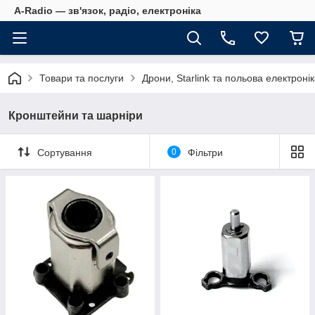
A-Radio — зв'язок, радіо, електроніка
Товари та послуги
Дрони, Starlink та польова електроні
Кронштейни та шарніри
Сортування
0
Фільтри