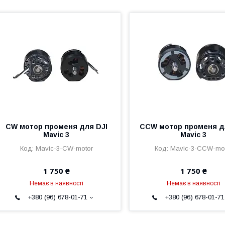
CW мотор променя для DJI
CCW мотор променя д
Mavic 3
Mavic 3
Mavic-3-CW-motor
Mavic-3-CCW-mo
1 750 ₴
1 750 ₴
Немає в наявності
Немає в наявності
+380 (96) 678-01-71
+380 (96) 678-01-71