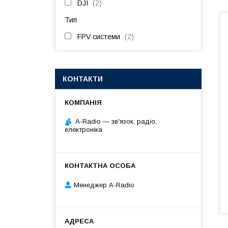
DJI
2
Тип
FPV системи
2
КОНТАКТИ
A-Radio — зв'язок, радіо,
електроніка
Менеджер A-Radio