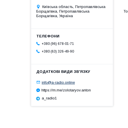
Київська область, Петропавлівська
Борщагівка, Петропавлівська
Борщагівка, Україна
+380 (96) 678-01-71
+380 (63) 326-49-90
info@a-radio.online
https://m.me/zolotaryov.anton
a_radio1