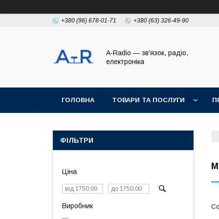
+380 (96) 678-01-71
+380 (63) 326-49-90
A-Radio — зв'язок, радіо,
електроніка
ГОЛОВНА
ТОВАРИ ТА ПОСЛУГИ
П
ФІЛЬТРИ
М
Ціна
Виробник