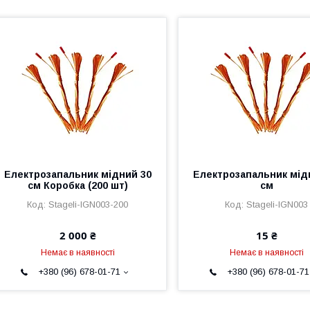
Електрозапальник мідний 30
Електрозапальник мід
см Коробка (200 шт)
см
Stageli-IGN003-200
Stageli-IGN003
2 000 ₴
15 ₴
Немає в наявності
Немає в наявності
+380 (96) 678-01-71
+380 (96) 678-01-71