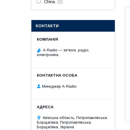
China
2
КОНТАКТИ
A-Radio — зв'язок, радіо,
електроніка
Менеджер A-Radio
Київська область, Петропавлівська
Борщагівка, Петропавлівська
Борщагівка, Україна