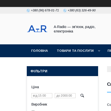
+380 (96) 678-01-71
+380 (63) 326-49-90
A-Radio — зв'язок, радіо,
електроніка
ГОЛОВНА
ТОВАРИ ТА ПОСЛУГИ
П
ФІЛЬТРИ
С
Ціна
Виробник