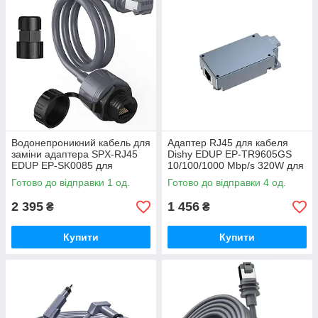
Водонепроникний кабель для
Адаптер RJ45 для кабеля
заміни адаптера SPX-RJ45
Dishy EDUP EP-TR9605GS
EDUP EP-SK0085 для
10/100/1000 Mbp/s 320W для
StarLink Gen 3 IP68
StarLink
Готово до відправки 1 од.
Готово до відправки 4 од.
2 395
1 456
₴
₴
Купити
Купити