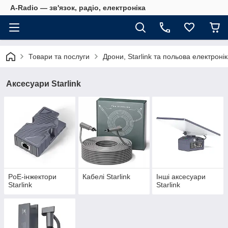
A-Radio — зв'язок, радіо, електроніка
Товари та послуги
Дрони, Starlink та польова електроні
Аксесуари Starlink
PoE-інжектори
Кабелі Starlink
Інші аксесуари
Starlink
Starlink