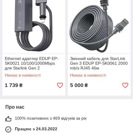
Ethernet адаптер EDUP EP-
Змінний кабель для StarLink
SK0021 10/100/1000Mbps
Gen 3 EDUP EP-SK0061 2000
для Starlink Gen 2
mb/s RJ45 46м
Немає в наявності
Немає в наявності
1 739
5 000
₴
₴
Про нас
100% позитивних з 469 відгуків за рік
Працює з 24.03.2022