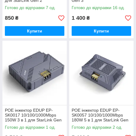
для StarLink Gen 2
Gen 3
Готово до відправки 7 од.
Готово до відправки 16 од.
850
1 400
₴
₴
Купити
Купити
POE інжектор EDUP EP-
POE інжектор EDUP EP-
SK0017 10/100/1000Mbps
SK0057 10/100/1000Mbps
150W 3 в 1 для StarLink Gen
180W 5 в 1 для StarLink Gen
2
2
Готово до відправки 1 од.
Готово до відправки 2 од.