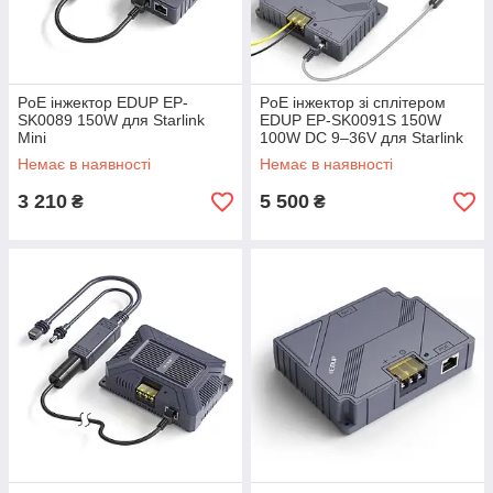
PoE інжектор EDUP EP-
PoE інжектор зі сплітером
SK0089 150W для Starlink
EDUP EP-SK0091S 150W
Mini
100W DC 9–36V для Starlink
Mini
Немає в наявності
Немає в наявності
3 210
5 500
₴
₴