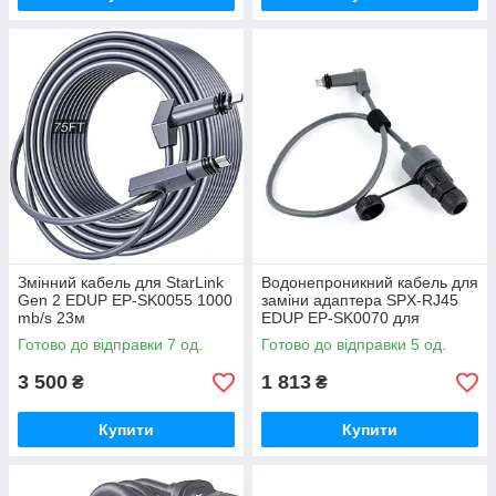
Змінний кабель для StarLink
Водонепроникний кабель для
Gen 2 EDUP EP-SK0055 1000
заміни адаптера SPX-RJ45
mb/s 23м
EDUP EP-SK0070 для
StarLink Gen 2 IP68
Готово до відправки 7 од.
Готово до відправки 5 од.
3 500
1 813
₴
₴
Купити
Купити