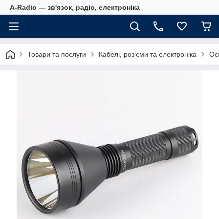
A-Radio — зв'язок, радіо, електроніка
Товари та послуги
Кабелі, роз’єми та електроніка
Ос