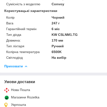
Сумісність з моделлю
Convoy
Користувацькі характеристики
Колір
Чорний
Вага
247 г
Гарантійний термін
6 міс
Тип діода
KW CSLNM1.TG
Довжина:
170 мм
Тип ліхтаря
Ручний
Колірна температура
6500K
Світлодіод
На вибір
Приховати
Умови доставки
Нова Пошта
Магазини Rozetka
Укрпошта