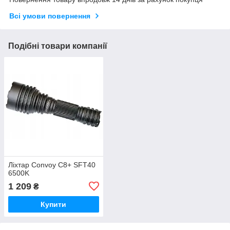
Всі умови повернення
Подібні товари компанії
Ліхтар Convoy C8+ SFT40
6500K
1 209
₴
Купити