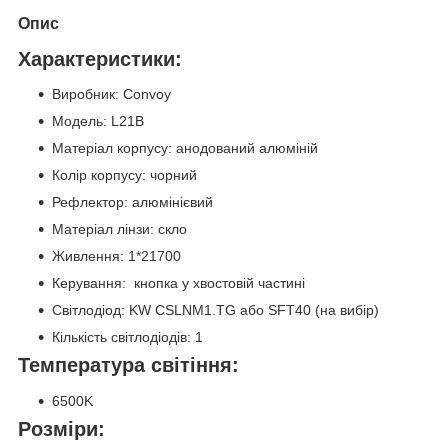
Опис
Характеристики:
Виробник: Convoy
Модель: L21B
Матеріал корпусу: анодований алюміній
Колір корпусу: чорний
Рефлектор: алюмінієвий
Матеріал лінзи: скло
Живлення: 1*21700
Керування: кнопка у хвостовій частині
Світлодіод: KW CSLNM1.TG або SFT40 (на вибір)
Кількість світлодіодів: 1
Температура світіння:
6500K
Розміри: