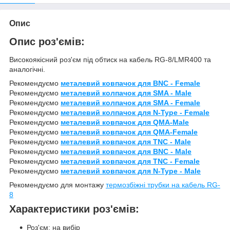
Опис
Опис роз'ємів:
Високоякісний роз'єм під обтиск на кабель RG-8/LMR400 та
аналогічні.
Рекомендуємо
металевий ковпачок для BNC - Female
Рекомендуємо
металевий колпачок для SMA - Male
Рекомендуємо
металевий колпачок для SMA - Female
Рекомендуємо
металевий колпачок для N-Type - Female
Рекомендуємо
металевий ковпачок для QMA-Male
Рекомендуємо
металевий ковпачок для QMA-Female
Рекомендуємо
металевий ковпачок для TNC - Male
Рекомендуємо
металевий ковпачок для BNC - Male
Рекомендуємо
металевий ковпачок для TNC - Female
Рекомендуємо
металевий ковпачок для N-Type - Male
Рекомендуємо для монтажу
термозбіжні трубки на кабель RG-
8
Характеристики роз'ємів:
Роз'єм: на вибір