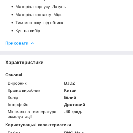
Матеріал корпусу: Латунь
Матеріал контакту: Мідь
Тим монтажу: під обтиск
Кут: на вибір
Приховати
Характеристики
Основні
Виробник
BJDZ
Країна виробник
Китай
Колір
Білий
Інтерфейс
Дротовий
Мінімальна температура
-40 град.
експлуатації
Користувацькі характеристики
Роз'єм
BNC-Male