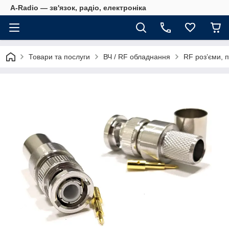
A-Radio — зв'язок, радіо, електроніка
Товари та послуги
ВЧ / RF обладнання
RF роз’єми, п