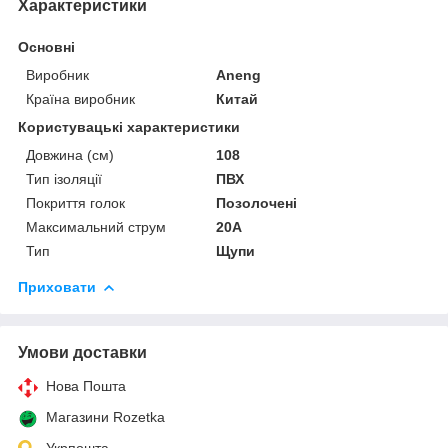
Характеристики
Основні
Виробник
Aneng
Країна виробник
Китай
Користувацькi характеристики
Довжина (см)
108
Тип ізоляції
ПВХ
Покриття голок
Позолочені
Максимальний струм
20A
Тип
Щупи
Приховати
Умови доставки
Нова Пошта
Магазини Rozetka
Укрпошта