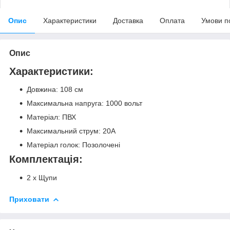
Опис
Характеристики
Доставка
Оплата
Умови п
Опис
Характеристики:
Довжина: 108 см
Максимальна напруга: 1000 вольт
Матеріал: ПВХ
Максимальний струм: 20A
Матеріал голок: Позолочені
Комплектація:
2 х Щупи
Приховати