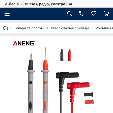
A-Radio — зв'язок, радіо, електроніка
Товари та послуги
Вимірювальні прилади
Мультимет