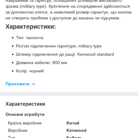
навушників та гарнітур, оснащених штекером військового
зразка (military type). Кріплення на спорядженні здійснюється
за допомогою кліпси, а невеликий розмір гарантує, що кнопка
не створить проблем з доступом до кишень чи підсумків.
Характеристики:
Тип: тангента
Роз’єм підключення гарнітури: military type
Штекер підключення до рації: Kenwood standard
Довжина кабелю: 800 мм
Колір: чорний
Приховати
Характеристики
Основні атрибути
Країна виробник
Китай
Виробник
Kenwood
Тип
Кабель