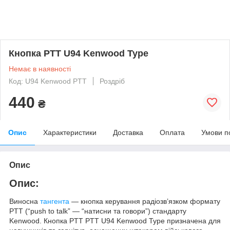
Кнопка PTT U94 Kenwood Type
Немає в наявності
Код: U94 Kenwood PTT
Роздріб
440
₴
Опис
Характеристики
Доставка
Оплата
Умови п
Опис
Опис:
Виносна
тангента
— кнопка керування радіозв’язком формату
PTT (“push to talk” — “натисни та говори”) стандарту
Kenwood. Кнопка PTT PTT U94 Kenwood Type призначена для