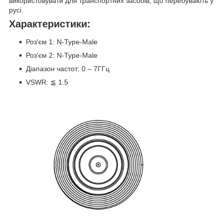
використовувати для транспортних засобів, що перебувають у
русі.
Характеристики:
Роз'єм 1: N-Type-Male
Роз'єм 2: N-Type-Male
Діапазон частот: 0 – 7ГГц
VSWR: ≦ 1.5