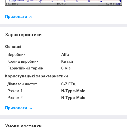
Приховати
Характеристики
Основні
Виробник
Alfa
Країна виробник
Китай
Гарантійний термін
6 міс
Користувацькi характеристики
Діапазон частот
0-7 ГГц
Роз'єм 1
N-Type-Male
Роз'єм 2
N-Type-Male
Приховати
Умови доставки