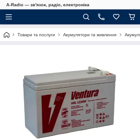
A-Radio — зв'язок, радіо, електроніка
Товари та послуги
Акумулятори та живлення
Акумул