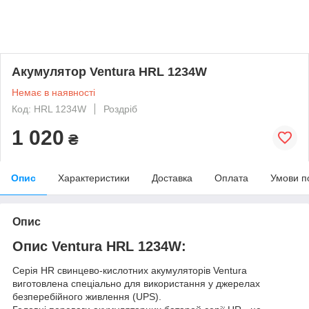
Акумулятор Ventura HRL 1234W
Немає в наявності
Код: HRL 1234W
Роздріб
1 020
₴
Опис
Характеристики
Доставка
Оплата
Умови п
Опис
Опис Ventura HRL 1234W:
Серія HR свинцево-кислотних акумуляторів Ventura
виготовлена ​​спеціально для використання у джерелах
безперебійного живлення (UPS).