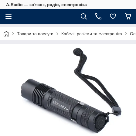
A-Radio — зв'язок, радіо, електроніка
Товари та послуги
Кабелі, роз’єми та електроніка
Ос