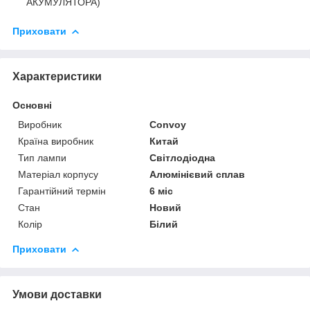
АКУМУЛЯТОРА)
Приховати
Характеристики
Основні
Виробник
Convoy
Країна виробник
Китай
Тип лампи
Світлодіодна
Матеріал корпусу
Алюмінієвий сплав
Гарантійний термін
6 міс
Стан
Новий
Колір
Білий
Приховати
Умови доставки