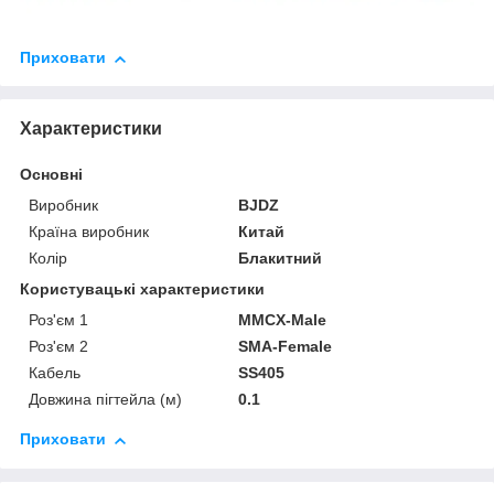
Приховати
Характеристики
Основні
Виробник
BJDZ
Країна виробник
Китай
Колір
Блакитний
Користувацькі характеристики
Роз'єм 1
MMCX-Male
Роз'єм 2
SMA-Female
Кабель
SS405
Довжина пігтейла (м)
0.1
Приховати