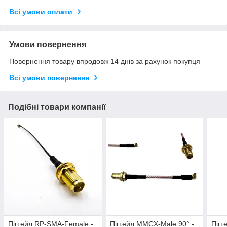
Всі умови оплати
Умови повернення
Повернення товару впродовж 14 днів за рахунок покупця
Всі умови повернення
Подібні товари компанії
Пігтейл RP-SMA-Female -
Пігтейл MMCX-Male 90° -
Пігт