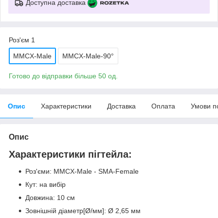
Доступна доставка
Роз'єм 1
MMCX-Male
MMCX-Male-90°
Готово до відправки більше 50 од.
Опис
Характеристики
Доставка
Оплата
Умови п
Опис
Характеристики пігтейла:
Роз'єми: MMCX-Male - SMA-Female
Кут: на вибір
Довжина: 10 см
Зовнішній діаметр[Ø/мм]: Ø 2,65 мм