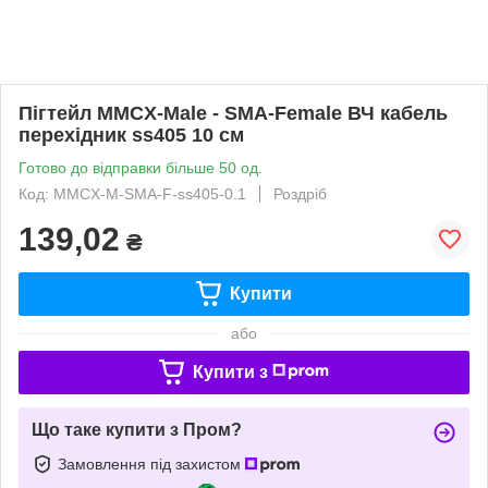
Пігтейл MMCX-Male - SMA-Female ВЧ кабель
перехідник ss405 10 см
Готово до відправки більше 50 од.
Код: MMCX-M-SMA-F-ss405-0.1
Роздріб
139,02
₴
Купити
або
Купити з
Що таке купити з Пром?
Замовлення під захистом