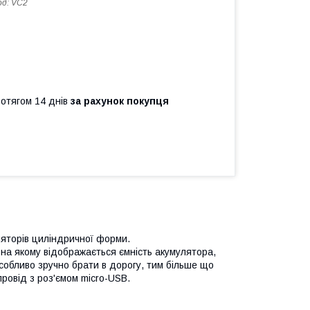
од:
VC2
ротягом 14 днів
за рахунок покупця
яторів циліндричної форми.
на якому відображається ємність акумулятора,
особливо зручно брати в дорогу, тим більше що
ровід з роз'ємом micro-USB.