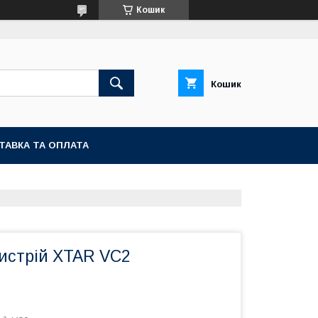
Кошик
Кошик
ТАВКА ТА ОПЛАТА
истрій XTAR VC2