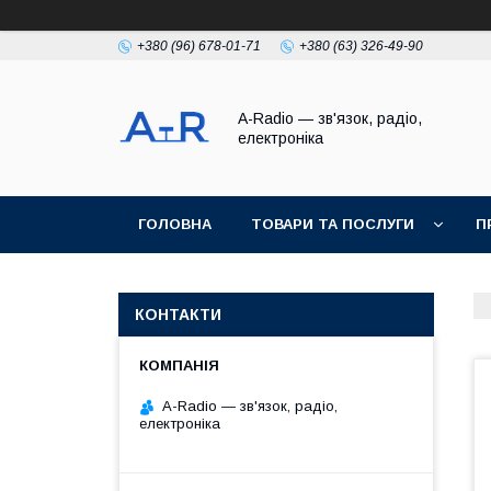
+380 (96) 678-01-71
+380 (63) 326-49-90
A-Radio — зв'язок, радіо,
електроніка
ГОЛОВНА
ТОВАРИ ТА ПОСЛУГИ
П
КОНТАКТИ
A-Radio — зв'язок, радіо,
електроніка