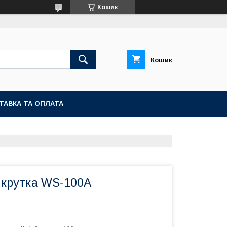
Кошик
Кошик
ТАВКА ТА ОПЛАТА
икрутка WS-100A