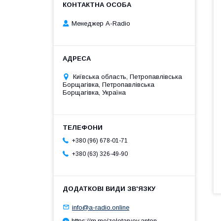
Менеджер A-Radio
Київська область, Петропавлівська
Борщагівка, Петропавлівська
Борщагівка, Україна
+380 (96) 678-01-71
+380 (63) 326-49-90
info@a-radio.online
https://m.me/zolotaryov.anton