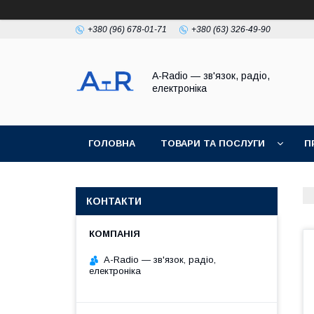
+380 (96) 678-01-71
+380 (63) 326-49-90
A-Radio — зв'язок, радіо,
електроніка
ГОЛОВНА
ТОВАРИ ТА ПОСЛУГИ
П
КОНТАКТИ
A-Radio — зв'язок, радіо,
електроніка