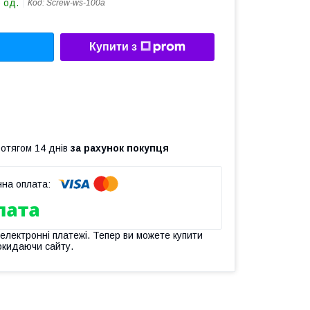
 од.
Код:
Screw-ws-100a
Купити з
ротягом 14 днів
за рахунок покупця
 електронні платежі. Тепер ви можете купити
окидаючи сайту.