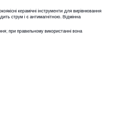
коякісні керамічні інструменти для вирівнювання
дить струм і є антимагнітною. Відмінна
ння; при правильному використанні вона