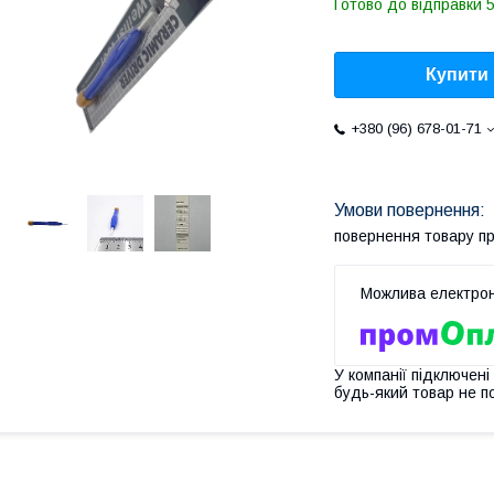
Готово до відправки 5
Купити
+380 (96) 678-01-71
повернення товару п
У компанії підключені
будь-який товар не п