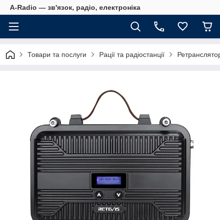
A-Radio — зв'язок, радіо, електроніка
Товари та послуги
Рації та радіостанції
Ретранслято