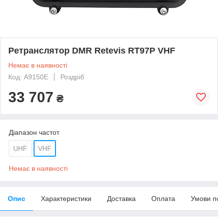
Ретранслятор DMR Retevis RT97P VHF
Немає в наявності
Код: A9150E
Роздріб
33 707
₴
Діапазон частот
UHF
VHF
Немає в наявності
Опис
Характеристики
Доставка
Оплата
Умови п