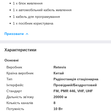
1 x блок живлення
1 х автомобільний кабель живлення
1 кабель для програмування
1 х посібник користувача
Приховати
Характеристики
Основні
Виробник
Retevis
Країна виробник
Китай
Тип
Радіостанція стаціонарна
Інтерфейс
Провідний/Бездротовий
Стандарт
FM, PMR 446, VHF, UHF
Дальність зв'язку
20000 м
Кількість каналів
8
Потужність
10 Вт