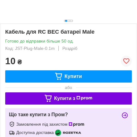
Кабель для RC BEC батареї Male
Готово до відправки більше 50 од.
Код: JST-Plug-Male-0.1m
Роздріб
10
₴
Купити
або
Купити з
Що таке купити з Пром?
Замовлення під захистом
Доступна доставка