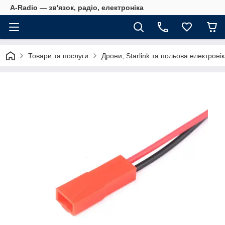
A-Radio — зв'язок, радіо, електроніка
Товари та послуги
Дрони, Starlink та польова електроні