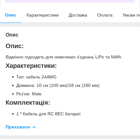
Опис
Характеристики
Доставка
Оплата
Умови п
Опис
Опис:
Відмінно підходить для невеликих з'єднань LiPo та NiMh.
Характеристики:
Тип: кабель 24AWG
Довжина: 10 см (100 мм)/18 см (180 мм)
Роз'єм: Male
Комплектація:
1 * Кабель для RC BEC батареї
Приховати