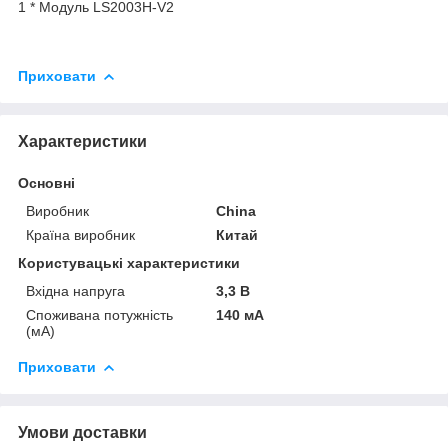
1 * Модуль LS2003H-V2
Приховати
Характеристики
Основні
Виробник
China
Країна виробник
Китай
Користувацькi характеристики
Вхідна напруга
3,3 В
Споживана потужність
140 мА
(мА)
Приховати
Умови доставки