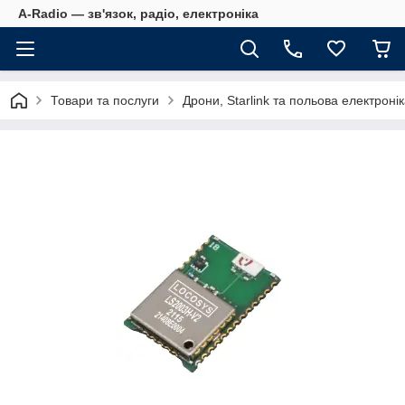
A-Radio — зв'язок, радіо, електроніка
Товари та послуги
Дрони, Starlink та польова електроні