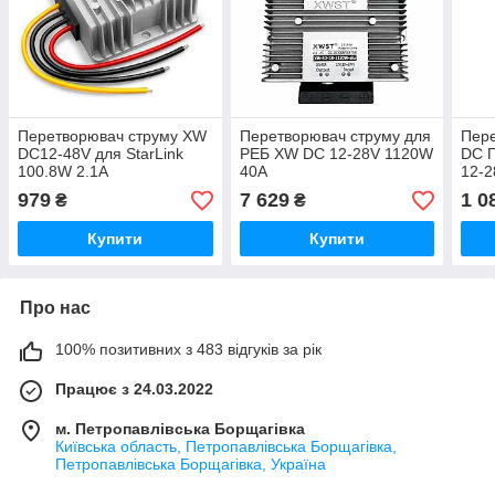
Перетворювач струму XW
Перетворювач струму для
Пер
DC12-48V для StarLink
РЕБ XW DC 12-28V 1120W
DC 
100.8W 2.1A
40A
12-2
Алюм
979
7 629
1 0
₴
₴
Купити
Купити
Про нас
100% позитивних з 483 відгуків за рік
Працює з 24.03.2022
м. Петропавлівська Борщагівка
Київська область, Петропавлівська Борщагівка,
Петропавлівська Борщагівка, Україна