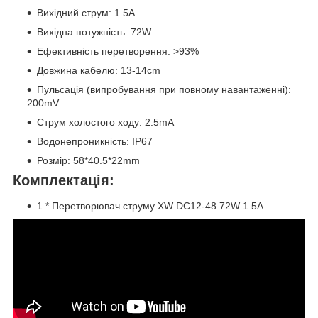
Вихідний струм: 1.5А
Вихідна потужність: 72W
Ефективність перетворення: >93%
Довжина кабелю: 13-14cm
Пульсація (випробування при повному навантаженні):
200mV
Струм холостого ходу: 2.5mA
Водонепроникність: IP67
Розмір: 58*40.5*22mm
Комплектація:
1 * Перетворювач струму XW DC12-48 72W 1.5A