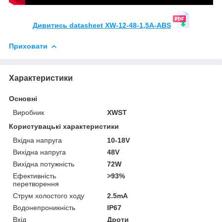
Дивитись datasheet XW-12-48-1,5A-ABS
Приховати
Характеристики
Основні
Виробник
XWST
Користувацькi характеристики
Вхідна напруга
10-18V
Вихідна напруга
48V
Вихідна потужність
72W
Ефективність
>93%
перетворення
Струм холостого ходу
2.5mA
Водонепроникність
IP67
Вхід
Дроти