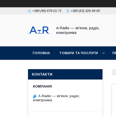
+380 (96) 678-01-71
+380 (63) 326-49-90
A-Radio — зв'язок, радіо,
електроніка
ГОЛОВНА
ТОВАРИ ТА ПОСЛУГИ
П
КОНТАКТИ
A-Radio — зв'язок, радіо,
електроніка