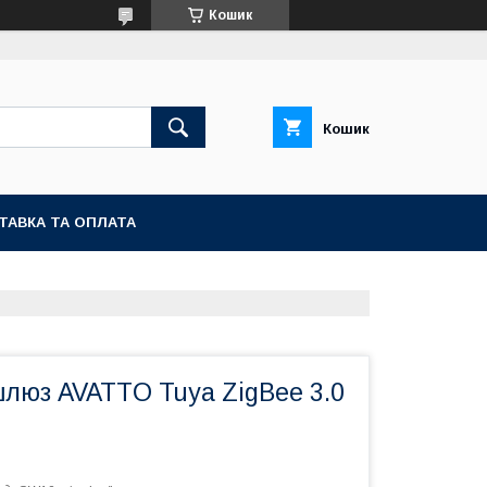
Кошик
Кошик
ТАВКА ТА ОПЛАТА
люз AVATTO Tuya ZigBee 3.0