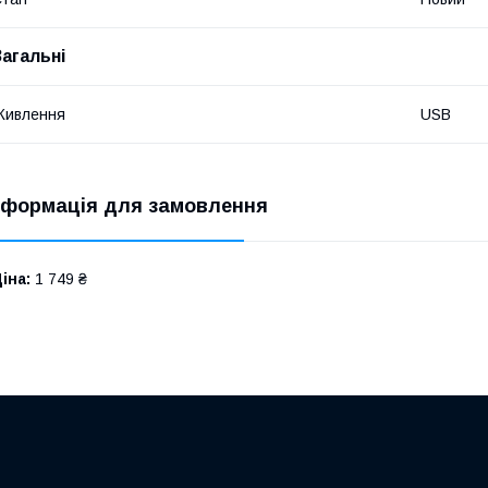
Загальні
Живлення
USB
нформація для замовлення
іна:
1 749 ₴