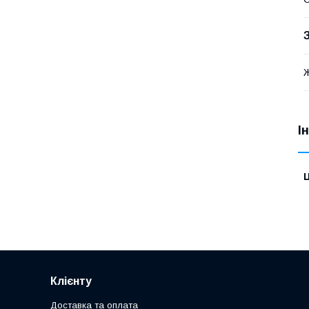
І
Ц
Клієнту
Доставка та оплата