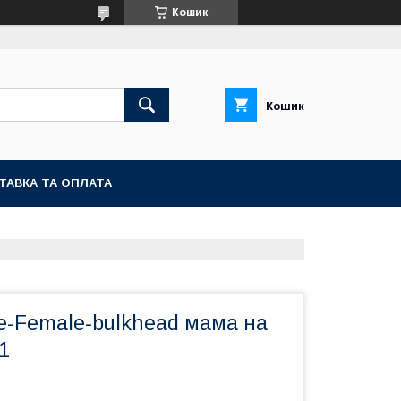
Кошик
Кошик
ТАВКА ТА ОПЛАТА
e-Female-bulkhead мама на
1