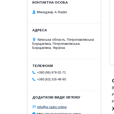
Менеджер A-Radio
Київська область, Петропавлівська
Борщагівка, Петропавлівська
Борщагівка, Україна
+380 (96) 678-01-71
+380 (63) 326-49-90
В
Р
info@a-radio.online
https://m.me/zolotaryov.anton