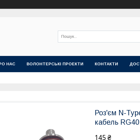
РО НАС
ВОЛОНТЕРСЬКІ ПРОЕКТИ
КОНТАКТИ
ДОС
Роз'єм N-Typ
кабель RG40
145 ₴