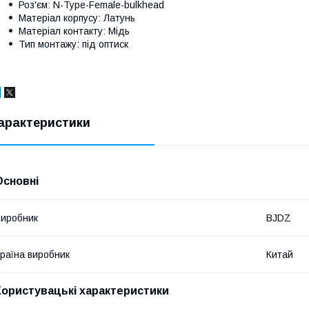
Роз'єм: N-Type-Female-bulkhead
Матеріал корпусу: Латунь
Матеріал контакту: Мідь
Тип монтажу: під оптиск
арактеристики
Основні
иробник
BJDZ
раїна виробник
Китай
Користувацькi характеристики