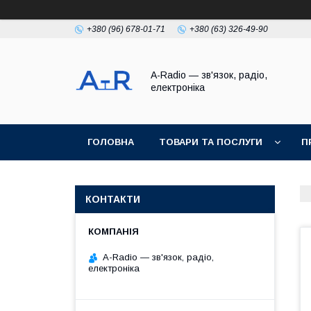
+380 (96) 678-01-71
+380 (63) 326-49-90
A-Radio — зв'язок, радіо,
електроніка
ГОЛОВНА
ТОВАРИ ТА ПОСЛУГИ
П
КОНТАКТИ
A-Radio — зв'язок, радіо,
електроніка