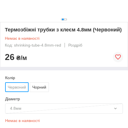
Термозбіжні трубки з клеєм 4.8мм (Червоний)
Немає в наявності
Код: shrinking-tube-4.8mm-red
Роздріб
26
₴/м
Колір
Червоний
Чорний
Діаметр
4.8мм
Немає в наявності