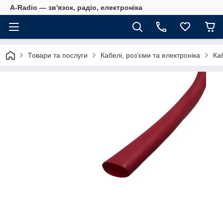
A-Radio — зв'язок, радіо, електроніка
Товари та послуги
Кабелі, роз’єми та електроніка
Ка