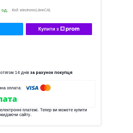
 од.
Код:
electronicLibreCAL
Купити з
ротягом 14 днів
за рахунок покупця
 електронні платежі. Тепер ви можете купити
окидаючи сайту.