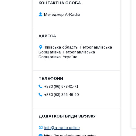
Менеджер A-Radio
Київська область, Петропавлівська
Борщагівка, Петропавлівська
Борщагівка, Україна
+380 (96) 678-01-71
+380 (63) 326-49-90
info@a-radio.online
https://m.me/zolotaryov.anton