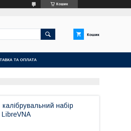
Кошик
Кошик
ТАВКА ТА ОПЛАТА
 калібрувальний набір
 LibreVNA