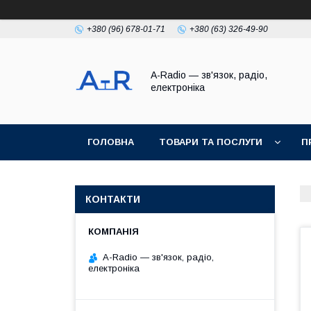
+380 (96) 678-01-71
+380 (63) 326-49-90
A-Radio — зв'язок, радіо,
електроніка
ГОЛОВНА
ТОВАРИ ТА ПОСЛУГИ
П
КОНТАКТИ
A-Radio — зв'язок, радіо,
електроніка