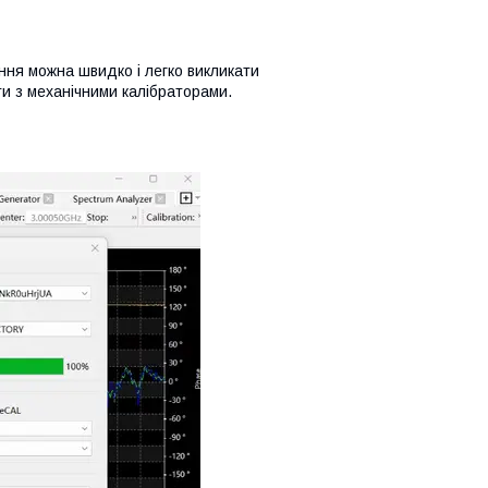
ння можна швидко і легко викликати
ти з механічними калібраторами.