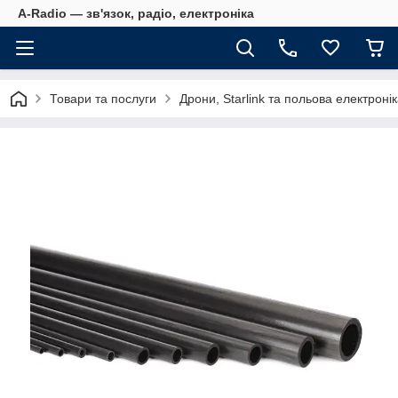
A-Radio — зв'язок, радіо, електроніка
Товари та послуги
Дрони, Starlink та польова електроні