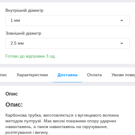
Внутрішній діаметр
1 мм
Зовнішній діаметр
2.5 мм
Готово до відправки 3 од.
пис
Характеристики
Доставка
Оплата
Умови пове
Опис
Опис:
Карбонова трубка, виготовляється з вуглецевого волокна
методом пултрузії. Має високі показники опору ударних
навантажень, а також навантажень на скручування,
розтягування і вигину.