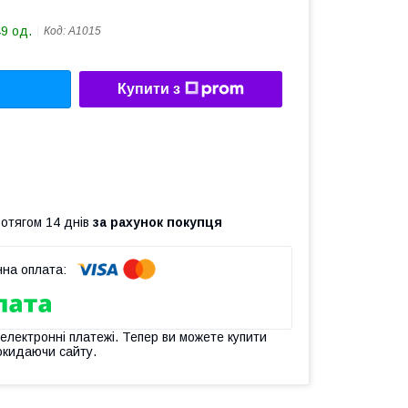
49 од.
Код:
A1015
Купити з
ротягом 14 днів
за рахунок покупця
 електронні платежі. Тепер ви можете купити
окидаючи сайту.