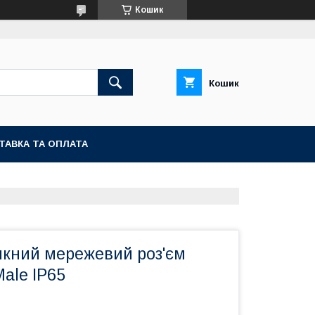
Кошик
Кошик
ТАВКА ТА ОПЛАТА
кний мережевий роз'єм
ale IP65