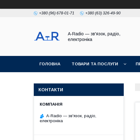
+380 (96) 678-01-71
+380 (63) 326-49-90
A-Radio — зв'язок, радіо,
електроніка
ГОЛОВНА
ТОВАРИ ТА ПОСЛУГИ
П
КОНТАКТИ
A-Radio — зв'язок, радіо,
електроніка