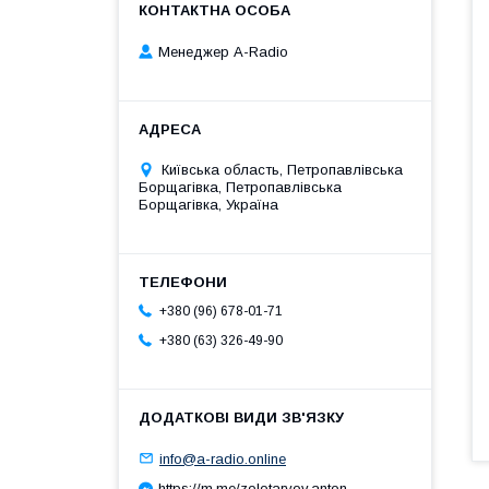
Менеджер A-Radio
Київська область, Петропавлівська
Борщагівка, Петропавлівська
Борщагівка, Україна
+380 (96) 678-01-71
+380 (63) 326-49-90
info@a-radio.online
https://m.me/zolotaryov.anton