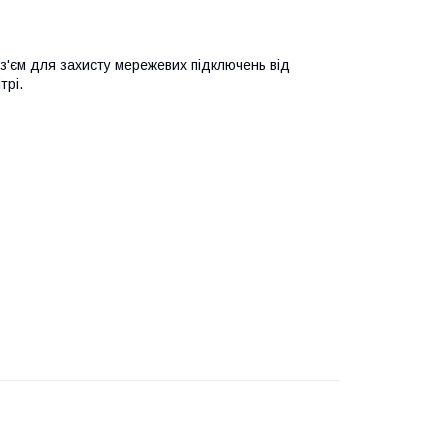
з'єм для захисту мережевих підключень від
трі.