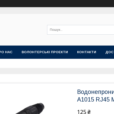
РО НАС
ВОЛОНТЕРСЬКІ ПРОЕКТИ
КОНТАКТИ
ДОС
Водонепрони
A1015 RJ45 M
125 ₴