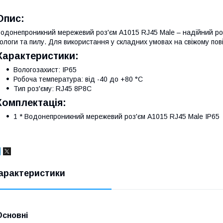
Опис:
одонепроникний мережевий роз'єм A1015 RJ45 Male – надійний ро
ологи та пилу. Для використання у складних умовах на свіжому пові
Характеристики:
Вологозахист: IP65
Робоча температура: від -40 до +80 °C
Тип роз'єму: RJ45 8P8C
Комплектація:
1 * Водонепроникний мережевий роз'єм A1015 RJ45 Male IP65
арактеристики
Основні