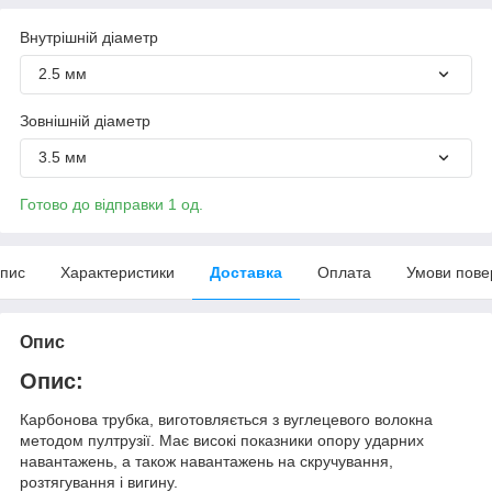
Внутрішній діаметр
2.5 мм
Зовнішній діаметр
3.5 мм
Готово до відправки 1 од.
пис
Характеристики
Доставка
Оплата
Умови пове
Опис
Опис:
Карбонова трубка, виготовляється з вуглецевого волокна
методом пултрузії. Має високі показники опору ударних
навантажень, а також навантажень на скручування,
розтягування і вигину.