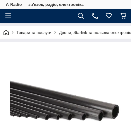
A-Radio — зв'язок, радіо, електроніка
Товари та послуги
Дрони, Starlink та польова електроні