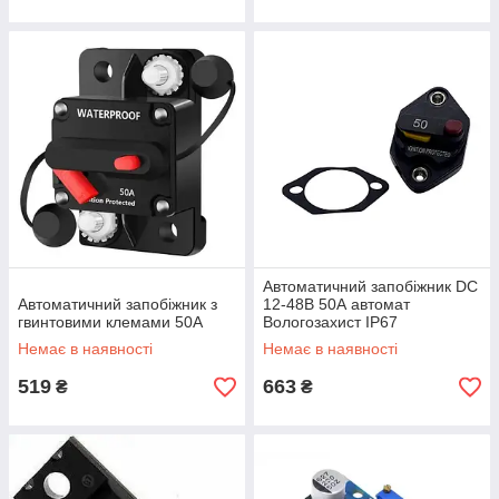
Автоматичний запобіжник DС
Автоматичний запобіжник з
12-48В 50А автомат
гвинтовими клемами 50A
Вологозахист IP67
Немає в наявності
Немає в наявності
519
663
₴
₴