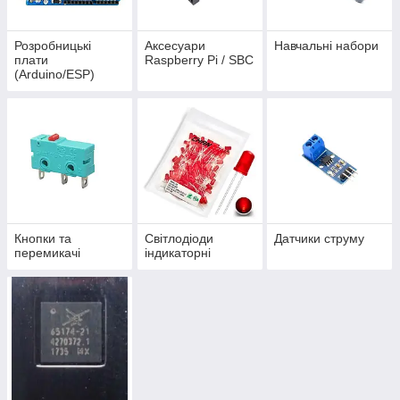
Розробницькі
Аксесуари
Навчальні набори
плати
Raspberry Pi / SBC
(Arduino/ESP)
Кнопки та
Світлодіоди
Датчики струму
перемикачі
індикаторні