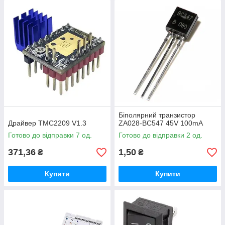
Біполярний транзистор
Драйвер TMC2209 V1.3
ZA028-BC547 45V 100mA
Готово до відправки 7 од.
Готово до відправки 2 од.
371,36
1,50
₴
₴
Купити
Купити