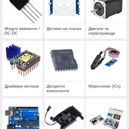
Модулі живлення /
Датчики на платах
Двигуни та
DC-DC
сервоприводи
Драйвери моторів
Дискретні
Мікросхеми (ICs)
компоненти