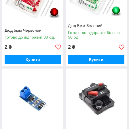
Діод 5мм Зелений
Діод 5мм Червоний
Готово до відправки більше
Готово до відправки 39 од.
50 од.
2
2
₴
₴
Купити
Купити