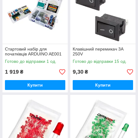
Стартовий набір для
Клавішний перемикач 3A
початківців ARDUINO AE001
250V
Готово до відправки 1 од.
Готово до відправки 15 од.
1 919
9,30
₴
₴
Купити
Купити