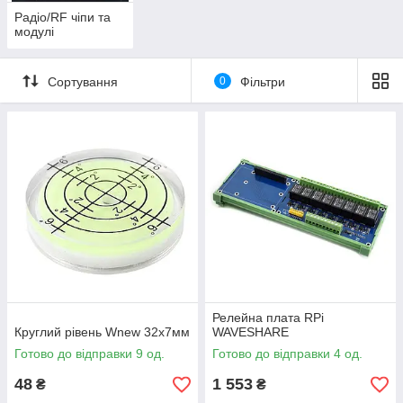
Радіо/RF чіпи та
модулі
Сортування
0
Фільтри
Релейна плата RPi
Круглий рівень Wnew 32х7мм
WAVESHARE
Готово до відправки 9 од.
Готово до відправки 4 од.
48
1 553
₴
₴