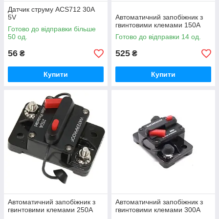
Датчик струму ACS712 30А
5V
Автоматичний запобіжник з
гвинтовими клемами 150A
Готово до відправки більше
50 од.
Готово до відправки 14 од.
56
525
₴
₴
Купити
Купити
Автоматичний запобіжник з
Автоматичний запобіжник з
гвинтовими клемами 250A
гвинтовими клемами 300А