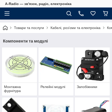
A-Radio — зв'язок, радіо, електроніка
Товари та послуги
Кабелі, роз’єми та електроніка
Ко
Компоненти та модулі
Монтажна
Релейні модулі
Запобіжники
фурнітура