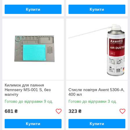
Купити
Купити
Килимок для паяння
Hennsery MS-001 S, без
Стисле повітря Axent 5306-A,
магніту
400 мл
Готово до відправки 9 од.
Готово до відправки 3 од.
681
323
₴
₴
Купити
Купити