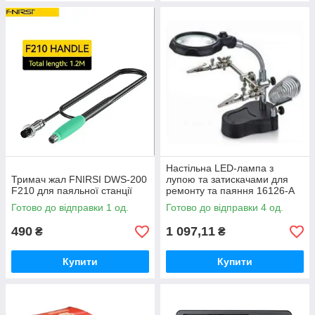
Настільна LED-лампа з
Тримач жал FNIRSI DWS-200
лупою та затискачами для
F210 для паяльної станції
ремонту та паяння 16126-A
Готово до відправки 1 од.
Готово до відправки 4 од.
490
1 097,11
₴
₴
Купити
Купити