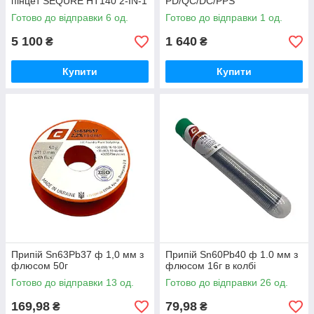
пінцет SEQURE HT140 2-IN-1
PD/QC/DC/PPS
Готово до відправки 6 од.
Готово до відправки 1 од.
5 100
1 640
₴
₴
Купити
Купити
Припій Sn63Pb37 ф 1,0 мм з
Припій Sn60Pb40 ф 1.0 мм з
флюсом 50г
флюсом 16г в колбі
Готово до відправки 13 од.
Готово до відправки 26 од.
169,98
79,98
₴
₴