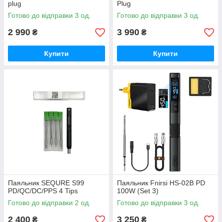
plug
Plug
Готово до відправки 3 од.
Готово до відправки 3 од.
2 990
3 990
₴
₴
Купити
Купити
Паяльник SEQURE S99
Паяльник Fnirsi HS-02B PD
PD/QC/DC/PPS 4 Tips
100W (Set 3)
Готово до відправки 2 од.
Готово до відправки 3 од.
2 400
3 250
₴
₴