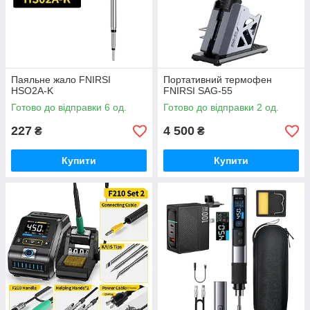
Паяльне жало FNIRSI
Портативний термофен
HSO2A-K
FNIRSI SAG-55
Готово до відправки 6 од.
Готово до відправки 2 од.
227
4 500
₴
₴
Купити
Купити