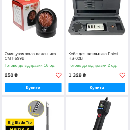
Очищувач жала паяльника
Кейс для паяльника Fnirsi
CMT-599B
HS-02B
Готово до відправки 16 од.
Готово до відправки 2 од.
250
1 329
₴
₴
Купити
Купити