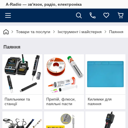
A-Radio — зв'язок, радіо, електроніка
Товари та послуги
Інструмент і майстерня
Паяння
Паяння
Паяльники та
Припій, флюси,
Килимки для
станції
паяльні пасти
паяння