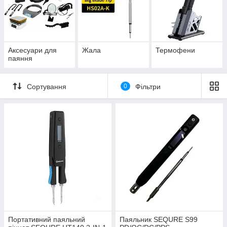
Аксесуари для
Жала
Термофени
паяння
Сортування
0
Фільтри
Портативний паяльний
Паяльник SEQURE S99