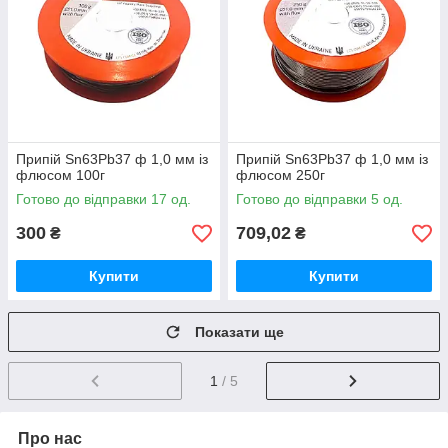
Припій Sn63Pb37 ф 1,0 мм із
Припій Sn63Pb37 ф 1,0 мм із
флюсом 100г
флюсом 250г
Готово до відправки 17 од.
Готово до відправки 5 од.
300
709,02
₴
₴
Купити
Купити
Показати ще
1
/ 5
Про нас