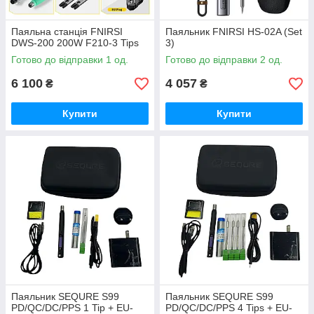
Паяльна станція FNIRSI
Паяльник FNIRSI HS-02A (Set
DWS-200 200W F210-3 Tips
3)
Готово до відправки 1 од.
Готово до відправки 2 од.
6 100
4 057
₴
₴
Купити
Купити
Паяльник SEQURE S99
Паяльник SEQURE S99
PD/QC/DC/PPS 1 Tip + EU-
PD/QC/DC/PPS 4 Tips + EU-