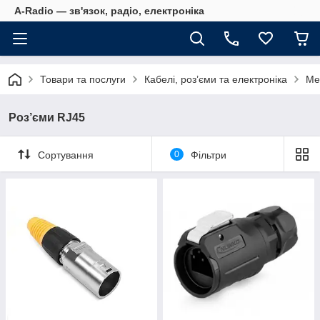
A-Radio — зв'язок, радіо, електроніка
Товари та послуги
Кабелі, роз’єми та електроніка
Ме
Роз’єми RJ45
Сортування
0
Фільтри