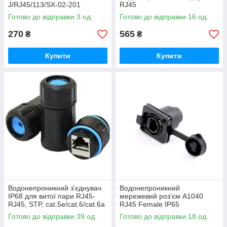
J/RJ45/113/SX-02-201
RJ45
Готово до відправки 3 од.
Готово до відправки 16 од.
270
565
₴
₴
Купити
Купити
Водонепроникний з'єднувач
Водонепроникний
IP68 для витої пари RJ45-
мережевий роз'єм A1040
RJ45, STP, cat.5e/cat.6/cat.6a
RJ45 Female IP65
Готово до відправки 39 од.
Готово до відправки 18 од.