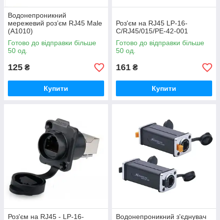
Водонепроникний
мережевий роз’єм RJ45 Male
Роз'єм на RJ45 LP-16-
(А1010)
C/RJ45/015/PE-42-001
Готово до відправки більше
Готово до відправки більше
50 од.
50 од.
125
161
₴
₴
Купити
Купити
Роз'єм на RJ45 - LP-16-
Водонепроникний з'єднувач