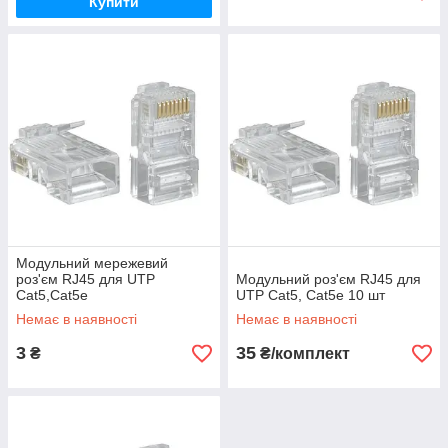
Купити
Модульний мережевий
роз'єм RJ45 для UTP
Модульний роз'єм RJ45 для
Cat5,Cat5e
UTP Cat5, Cat5e 10 шт
Немає в наявності
Немає в наявності
3
35
₴
₴/комплект